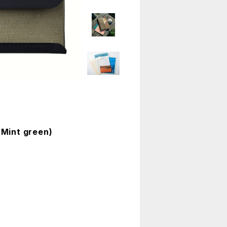
nt green)