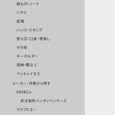
紙もの・ノート
ハサミ
定規
ハンコ・スタンプ
替え芯・口金・替消し
その他
キーホルダー
収納・鞄など
ペントレイなど
メーカー、作家から探す
590&Co.
別注帆布ベンディペンケース
クラフトエー