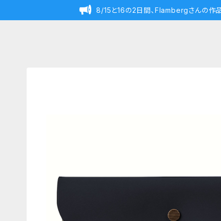
8/15と16の2日間、Flambergさん