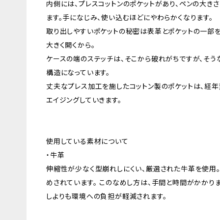
内側には、プレスコットンのポケットがあり、ペンの大きさ
ます。手になじみ、使い込むほどにやわらかくなります。
取り出しやすいポケットの秘密は表革とポケットの一部を
大きく開くから。
ケースの端のステッチは、そこから破れがちですが、そう
構造になっています。
丈夫なプレス加工を施したコットン製のポケットは、経年
エイジングしていきます。
使用している素材について
・牛革
伸縮性が少なく型崩れしにくい、厳選された牛革を使用。
めされています。 このなめし方は、手間と時間がかかり
しよりも環境への負担が軽減されます。