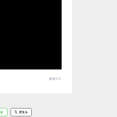
通報する
NE
ポスト