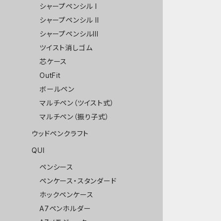
シャープペンシル I
シャープペンシル II
シャープペンシルIII
ツイスト消しゴム
芯ケース
OutFit
ボールペン
マルチペン（ツイスト式）
マルチペン（振り子式）
ウッドペンクラフト
QUI
ペンシース
ペンケース・スタンダード
ホックペンケース
A7ペンホルダー