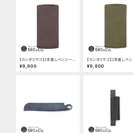
【カンダミサコ】2本差しペンシー
【カンダミサコ】2本差しペ
ス・ミネルバボックス (カスターニ
ス・ミネルバボックス (オリー
¥9,900
¥9,900
ョ)