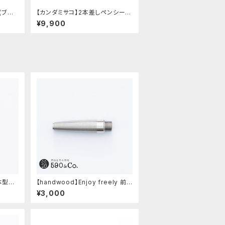
(ブラッ
【カンダミサコ】2本差しペンシー
ス・ミネルバボックス (ローズアン
¥9,900
ティコ)
体型ノッ
【handwood】Enjoy freely 前
ンレス)
軸・滑り止め(ステンレス)
¥3,000