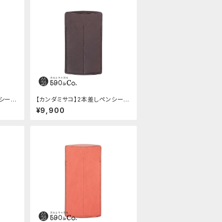
ンシー
【カンダミサコ】2本差しペンシー
バ)
ス・ショート用 ミネルバボックス
¥9,900
(カスターニョ)