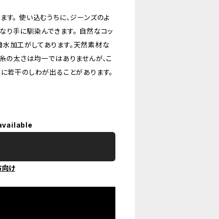
ます。 使い込むうちに、ジーンズのよ
なり手に馴染んできます。 自然なコッ
撥水加工がしてあります。天然素材な
織糸の太さは均一ではありませんが、こ
面に若干のしわが出ることがあります。
available
方向け