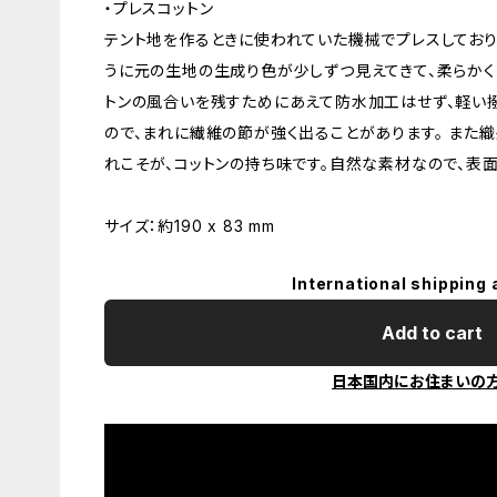
・プレスコットン
テント地を作るときに使われていた機械でプレスしており
うに元の生地の生成り色が少しずつ見えてきて、柔らかく
トンの風合いを残すためにあえて防水加工はせず、軽い
ので、まれに繊維の節が強く出ることがあります。 また
れこそが、コットンの持ち味です。自然な素材なので、表
サイズ：約190 x 83 mm
International shipping 
Add to cart
日本国内にお住まいの