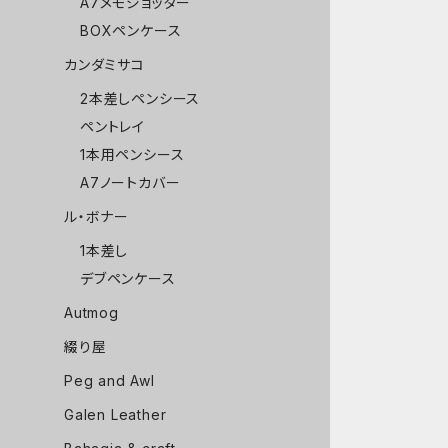
A7メモジョッター
BOXペンケース
カンダミサコ
2本差しペンシース
ペントレイ
1本用ペンシース
A7ノートカバー
ル・ボナー
1本差し
デブペンケース
Autmog
綴り屋
Peg and Awl
Galen Leather