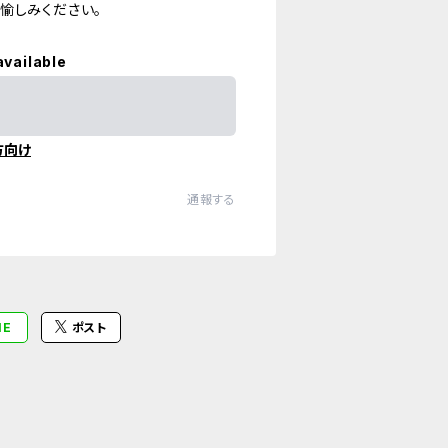
愉しみください。
available
方向け
通報する
NE
ポスト