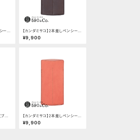
ンシー
【カンダミサコ】2本差しペンシー
バ)
ス・ショート用 ミネルバボックス
¥9,900
(カスターニョ)
(ブラッ
【カンダミサコ】2本差しペンシー
ス・ミネルバボックス (ローズアン
¥9,900
ティコ)