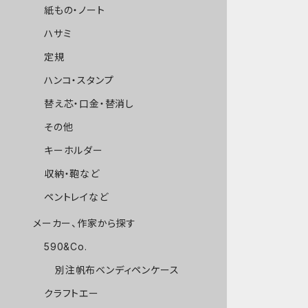
紙もの・ノート
ハサミ
定規
ハンコ・スタンプ
替え芯・口金・替消し
その他
キーホルダー
収納・鞄など
ペントレイなど
メーカー、作家から探す
590&Co.
別注帆布ベンディペンケース
クラフトエー