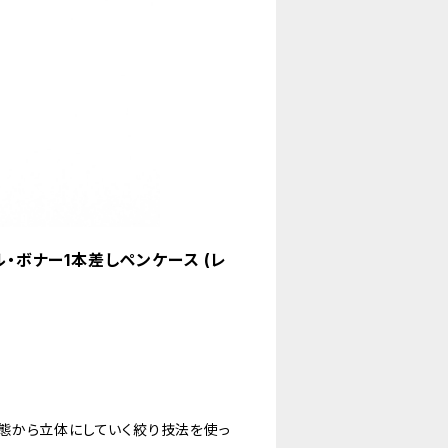
 ル・ボナー1本差しペンケース (レ
態から立体にしていく絞り技法を使っ