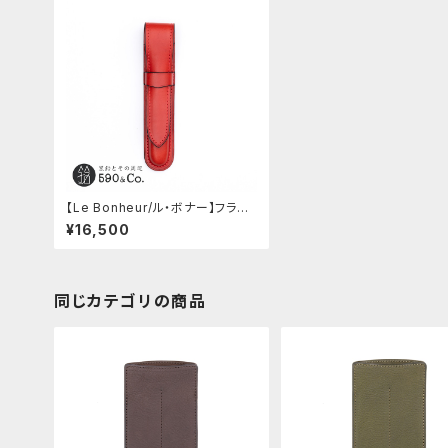
【Le Bonheur/ル・ボナー】フラソ
リティー バイ ル・ボナー1本差しペ
¥16,500
ンケース (レッド)
同じカテゴリの商品