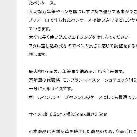
たペンケース。
大切な万年筆やペンを傷つけずに持ち運びする事ができ
ブッテーロで作られたペンケースは使い込むほどにツヤ
ていきます。
大切に長く使い込んでエイジングを愉しんでください。
フタは差し込み式なのでペンの長さに応じて調整をする
護します。
最大径17cmの万年筆まで納めることが出来ます。
万年筆の代表格「モンブラン マイスターシュテュック149」
十分に入るサイズです。
ボールペン、シャープペンシルのケースとしても最適です
サイズ：縦16.5cm×横3.5cm×厚さ2.5cm
※本商品は天然皮革を使用した商品のため、商品ごとに