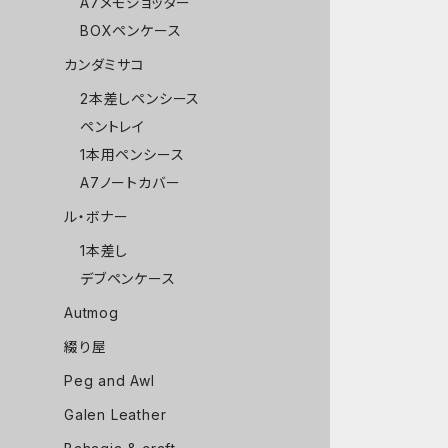
A7メモジョッター
BOXペンケース
カンダミサコ
2本差しペンシース
ペントレイ
1本用ペンシース
A7ノートカバー
ル・ボナー
1本差し
デブペンケース
Autmog
綴り屋
Peg and Awl
Galen Leather