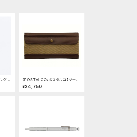
タルグリ
【POSTALCO/ポスタルコ】ツール
(ステンレス)
ボックス (Olive Green)
¥24,750