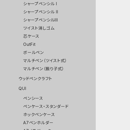
シャープペンシル I
シャープペンシル II
シャープペンシルIII
ツイスト消しゴム
芯ケース
OutFit
ボールペン
マルチペン（ツイスト式）
マルチペン（振り子式）
ウッドペンクラフト
QUI
ペンシース
ペンケース・スタンダード
ホックペンケース
A7ペンホルダー