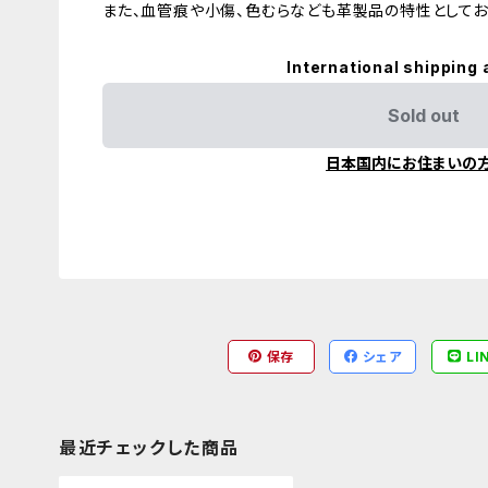
また、血管痕や小傷、色むらなども革製品の特性としてお
International shipping 
Sold out
日本国内にお住まいの
保存
シェア
LI
最近チェックした商品