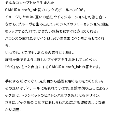
そんなコンセプトから生まれた
SAKURA craft_lab初のノック式ボールペン008。
イメージしたのは、互いの感性やイマジネーションを刺激し合い
ながら、グルーヴを生み出していくジャズのフリーセッション。頭冠
をノックするだけで、かきたい気持ちにすぐに応えてくれる。
バランスの取れたデザインは、思いのままにペンを走らせてくれ
る。
いつでも、どこでも、あなたの感性に共鳴し、
旋律を奏でるように新しいアイデアを生み出していくペン。
「かく」を、もっと自由にするSAKURA craft_labの答えです。
手にするだけでなく、見た目から感性に響くものをつくりたい。
その想いはディテールにも表れています。真鍮の削り出しによるノ
ック部は、トランペットのピストンバルブを思わせるデザイン。
さらに、ノック部のつなぎにあしらわれた広がる波紋のような細
かい段差。