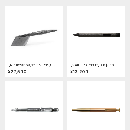
【Pininfarina/ピニンファリー
【SAKURA craft_lab】010 ゲ
ナ】Speedform (チタン)
ルインキボールペン (ハンマート
¥27,500
¥13,200
ーン チャコール)