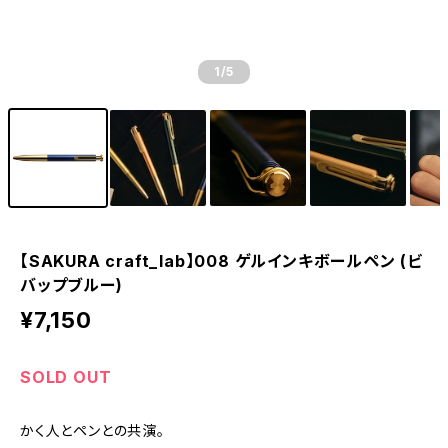
1
/5
【SAKURA craft_lab】008 ゲルインキボールペン (ビ
バップブルー)
¥7,150
SOLD OUT
かく人とペンとの共演。