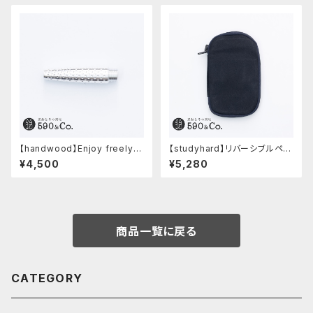
【handwood】Enjoy freely
【studyhard】リバーシブルペン
前軸・ディンプル(ジュラルミン)
ケース (ブラック)
¥4,500
¥5,280
商品一覧に戻る
CATEGORY