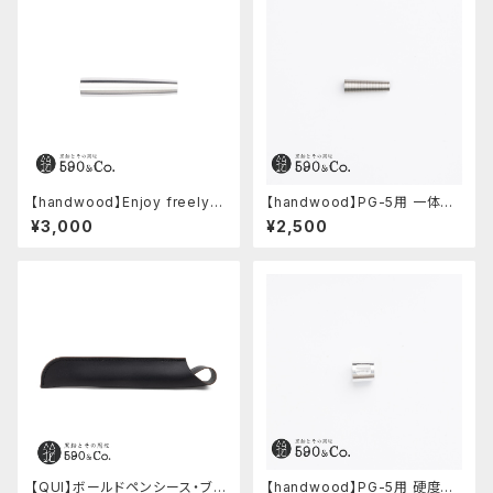
【handwood】Enjoy freely
【handwood】PG-5用 一体型
後軸 (超超ジュラルミン)
ノック部カバー (グルーブ/ステン
¥3,000
¥2,500
レス)
【QUI】ボールドペンシース・ブッ
【handwood】PG-5用 硬度表