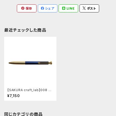
保存
シェア
LINE
ポスト
最近チェックした商品
【SAKURA craft_lab】008 ゲ
ルインキボールペン (ビバップブ
¥7,150
ルー)
同じカテゴリの商品