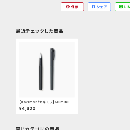
保存
シェア
LI
最近チェックした商品
【Kakimori/カキモリ】Aluminium
pen - ローラーボール
¥4,620
同じカテゴリの商品