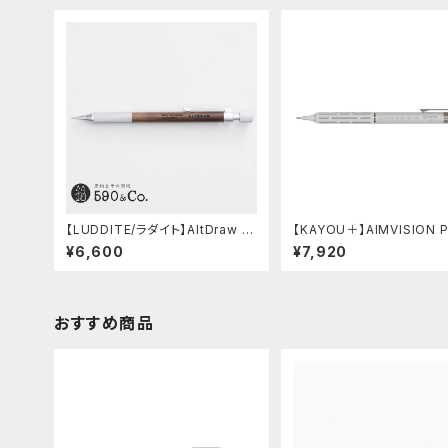
【LUDDITE/ラダイト】AltDraw 0.
【KAYOU＋】AIMVISION 
5 シルバー(ウォルナット)
エイムビジョンプロ (スノー
¥6,600
¥7,920
ト)
おすすめ商品