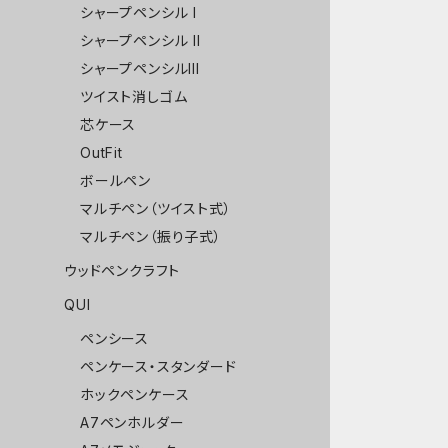
シャープペンシル I
シャープペンシル II
シャープペンシルIII
ツイスト消しゴム
芯ケース
OutFit
ボールペン
マルチペン（ツイスト式）
マルチペン（振り子式）
ウッドペンクラフト
QUI
ペンシース
ペンケース・スタンダード
ホックペンケース
A7ペンホルダー