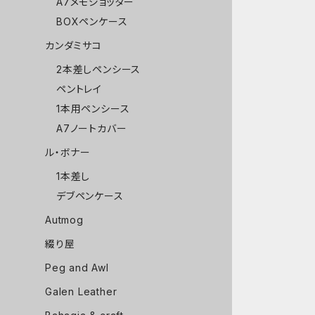
A7メモジョッター
BOXペンケース
カンダミサコ
2本差しペンシース
ペントレイ
1本用ペンシース
A7ノートカバー
ル・ボナー
1本差し
デブペンケース
Autmog
綴り屋
Peg and Awl
Galen Leather