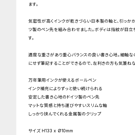
ます。
気密性が高くインクが乾きづらい日本製の軸と、引っか
ツ製のペン先を組み合わせました。ボディは指紋が目立
す。
適度な重さがあり重心バランスの良い書き心地。細軸な
にせず筆記することができるので、左利きの方も気兼ねな
万年筆用インクが使えるボールペン
インク補充によりずっと使い続けられる
安定した書き心地のドイツ製のペン先
マットな質感と持ち運びやすいスリムな軸
しっかり挟んでくれる金属製のクリップ
サイズ H133 x Ø10mm