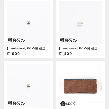
【handwood】PG-5用 硬度表
【handwood】PG-5用 硬度表
示窓 (ステンレス/六角窓)
示窓 (アルミ/長方形)
¥1,900
¥1,400