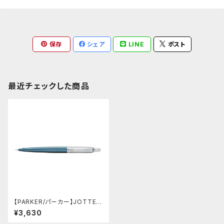
保存
シェア
LINE
ポスト
最近チェックした商品
【PARKER/パーカー】JOTTER/
ジョッターLC ウォーターブルー
¥3,630
ST SE ペンシル(0.5mm)