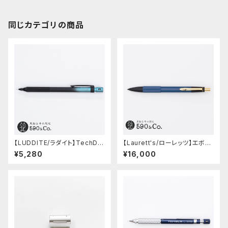
同じカテゴリの商品
【LUDDITE/ラダイト】TechDra
【Laurett's/ローレッツ】エボナ
w2 グラデーションモデル (LDB
イトシャープペンシル (藍)
¥5,280
¥16,000
-MP2GB1-05)