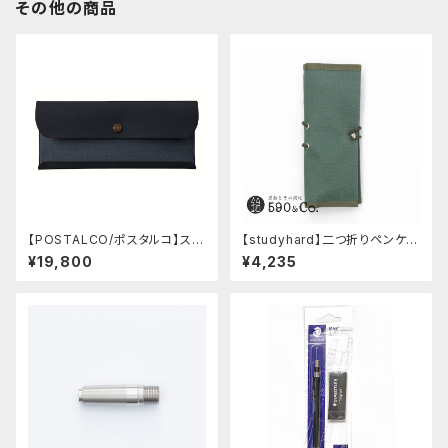
その他の商品
【POSTALCO/ポスタルコ】スナ
【studyhard】二つ折りペンケー
ップペンケース (Navy Blue)
ス ミニマムコンパクトサイズ
¥19,800
¥4,235
(アクアブルー)