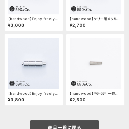
【handwood】Enjoy freely
【handwood】ケリー用メタルグ
前軸・滑り止め(ステンレス)
リップ/前軸・滑り止め (ステンレ
¥3,000
¥2,700
ス)
【handwood】Enjoy freely
【handwood】PG-5用 一体型
前軸・八角形ストレート(ジュラル
ノック部カバー (グルーブ/ステン
¥3,800
¥2,500
ミン)
レス)
商品一覧に戻る