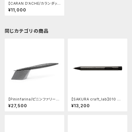
【CARAN D'ACHE/カランダッシ
ュ】849 カランダッシュ+キー
¥11,000
ス・へリング ホワイト ボールペ
ン【限定品】
同じカテゴリの商品
【Pininfarina/ピニンファリー
【SAKURA craft_lab】010 ゲ
ナ】Speedform (チタン)
ルインキボールペン (ハンマート
¥27,500
¥13,200
ーン チャコール)