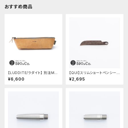
おすすめ商品
【LUDDITE/ラダイト】 別注MAY
【QUI】スリムショートペンシー
Aレザーボートペンケース (コニ
ス・クードゥー (ストーン)
¥6,600
¥2,695
ャック)