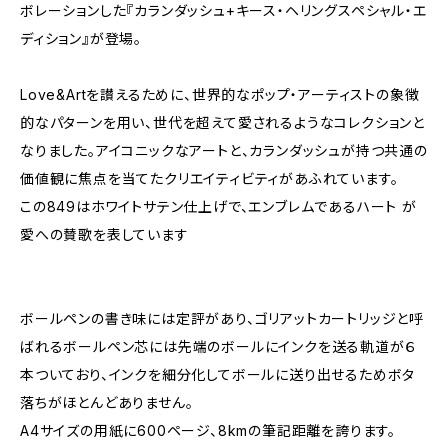
ボレーションした『カランダッシュ+キース・ヘリングスペシャル・エ
ディション』が登場。
Love&Artを讃えるために、世界的なポップ・アーティストの象徴
的なパターンを用い、世代を超えて愛されるようなコレクションと
なりました。アイコニックなアートと、カランダッシュが持つ共通の
価値観に焦点を当てたクリエイティビティがあふれています。
この849はホワイトサテン仕上げで、エンブレムであるハート が
愛への賛歌を表しています
ボールペンの書き味には定評があり、ゴリアットカートリッジと呼
ばれるボールペン芯には先端のボールにインクを送る軌道が６
本ついており、インクを細分化してボールに送り出せるためボタ
落ちがほとんどありません。
A4サイズの用紙に600ページ、8kmの筆記距離を誇ります。