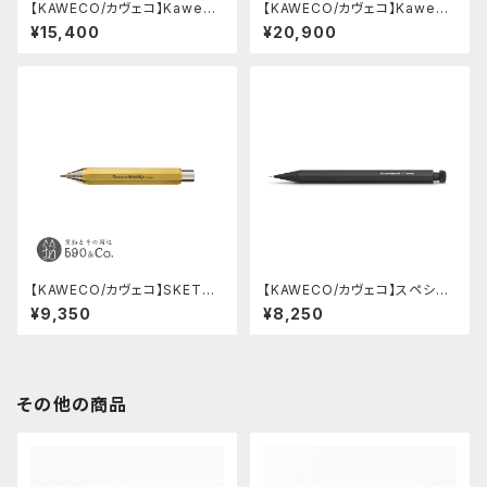
【KAWECO/カヴェコ】Kaweco
【KAWECO/カヴェコ】Kaweco
Book Historical Special Or
Book Gutberlet x Kaweco
¥15,400
¥20,900
ders 1928
【KAWECO/カヴェコ】SKETCH
【KAWECO/カヴェコ】スペシャ
UP/クラッチペンシル 2.0mm
ルペンシル(0.3mm)
¥9,350
¥8,250
(ブラスRAW)
その他の商品