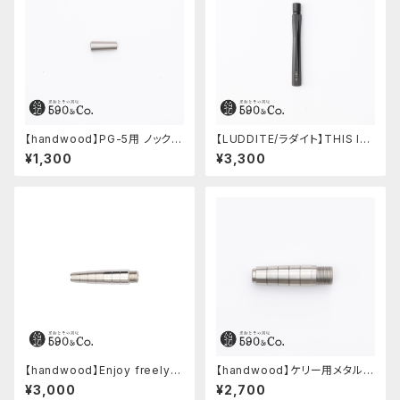
【handwood】PG-5用 ノック部
【LUDDITE/ラダイト】THIS IN
カバー (ステンレス)
DUSTRIAL 芯ケース2 (Facto
¥1,300
¥3,300
ry Model BK)
【handwood】Enjoy freely
【handwood】ケリー用メタルグ
前軸 (ステンレス)
リップ/前軸 (ステンレス)
¥3,000
¥2,700