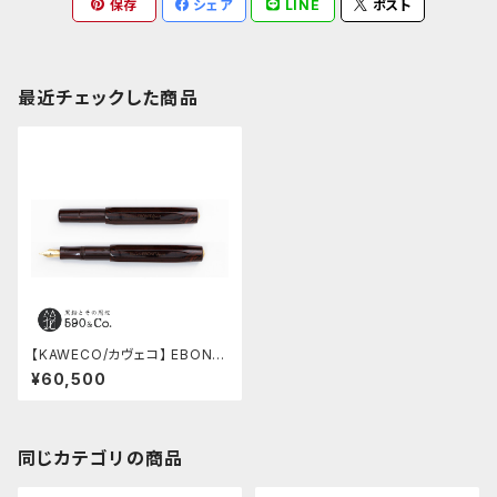
保存
シェア
LINE
ポスト
最近チェックした商品
【KAWECO/カヴェコ】 EBONIT
Sport Set・万年筆 (EF/極細)
¥60,500
同じカテゴリの商品