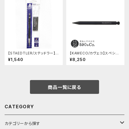
【STAEDTLER/ステッドラー】マ
【KAWECO/カヴェコ】スペシャ
ルス テクニコ芯ホルダー ブラッ
ルペンシル(0.5mm)
¥1,540
¥8,250
ク・限定 字消し付セット
商品一覧に戻る
CATEGORY
カテゴリーから探す