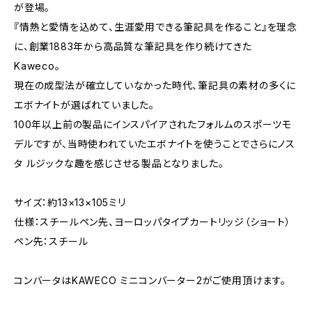
が登場。
『情熱と愛情を込めて、生涯愛用できる筆記具を作ること』を理念
に、創業1883年から高品質な筆記具を作り続けてきた
Kaweco。
現在の成型法が確立していなかった時代、筆記具の素材の多くに
エボナイトが選ばれていました。
100年以上前の製品にインスパイアされたフォルムのスポーツモ
デルですが、当時使われていたエボナイトを使うことでさらにノス
タ ルジックな趣を感じさせる製品となりました。
サイズ：約13×13×105ミリ
仕様：スチールペン先、ヨーロッパタイプカートリッジ（ショート）
ペン先：スチール
コンバータはKAWECO ミニコンバーター2がご使用頂けます。