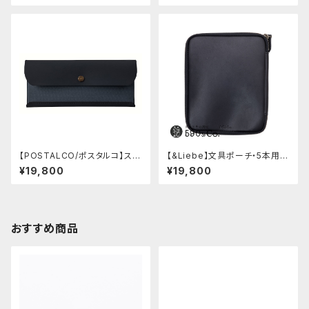
【POSTALCO/ポスタルコ】スナ
【&Liebe】文具ポーチ・5本用
ップペンケース (Navy Blue)
(スムースブラック)
¥19,800
¥19,800
おすすめ商品