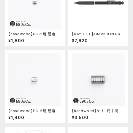
【handwood】PG-5用 硬度表
【KAYOU＋】AIMVISION PR
示窓 (ステンレス/楕円窓)
O/エイムビジョンプロ (メテオブ
¥1,800
¥7,920
ラック)
【handwood】PG-5用 硬度表
【handwood】ケリー用中間パ
示窓 (アルミ/長方形)
ーツ/カスタムグリップ (八角形/
¥1,400
¥3,500
ステンレス)