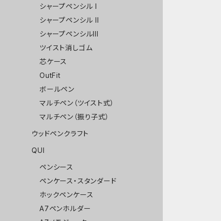
シャープペンシル I
シャープペンシル II
シャープペンシルIII
ツイスト消しゴム
芯ケース
OutFit
ボールペン
マルチペン（ツイスト式）
マルチペン（振り子式）
ウッドペンクラフト
QUI
ペンシース
ペンケース・スタンダード
ホックペンケース
A7ペンホルダー