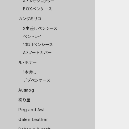
A7メモジョッター
BOXペンケース
カンダミサコ
2本差しペンシース
ペントレイ
1本用ペンシース
A7ノートカバー
ル・ボナー
1本差し
デブペンケース
Autmog
綴り屋
Peg and Awl
Galen Leather