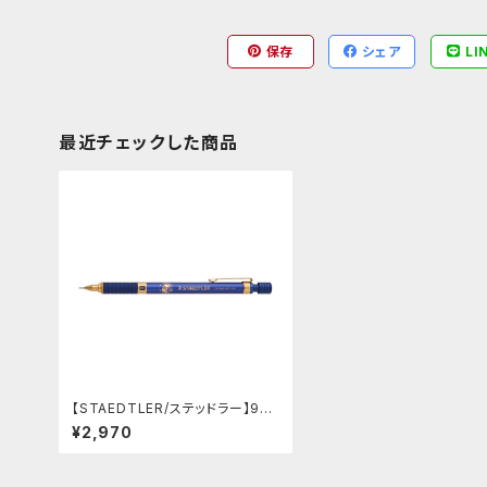
保存
シェア
LI
最近チェックした商品
【STAEDTLER/ステッドラー】925
35シャープペンシル 限定モデル
¥2,970
(ロイヤルブルー)