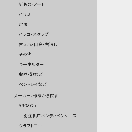
紙もの・ノート
ハサミ
定規
ハンコ・スタンプ
替え芯・口金・替消し
その他
キーホルダー
収納・鞄など
ペントレイなど
メーカー、作家から探す
590&Co.
別注帆布ベンディペンケース
クラフトエー