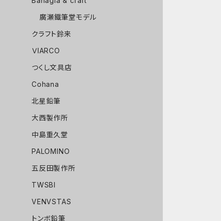
Bahagia & craft
廣瀬鐵筆堂モデル
クラフト鈴来
ＶIARCO
つくし文具店
Cohana
北星鉛筆
大西製作所
中島重久堂
PALOMINO
五反田製作所
TWSBI
VENVSTAS
トンボ鉛筆