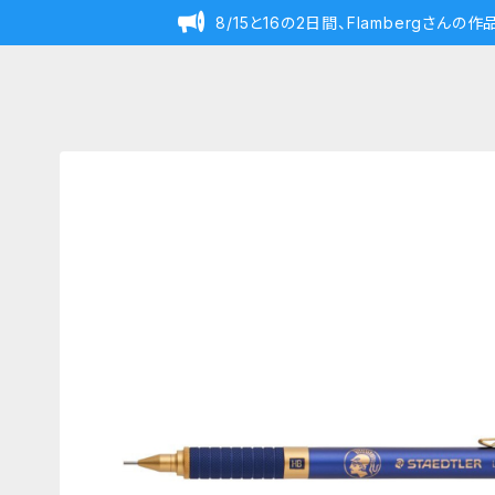
8/15と16の2日間、Flambergさん