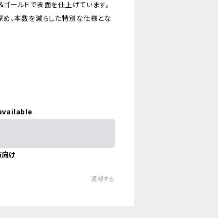
＆ゴールドで表面を仕上げています。
深め、本数を減らした特別な仕様とな
available
方向け
通報する