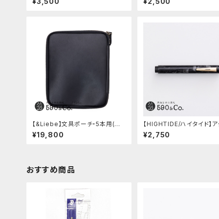
¥3,500
¥2,500
テンレス)
【&Liebe】文具ポーチ・5本用(ス
【HIGHTIDE/ハイタイド】
ムースブラック)
マーブル万年筆 (ブラック)
¥19,800
¥2,750
おすすめ商品