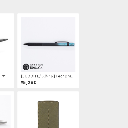
リーナ】S
【LUDDITE/ラダイト】TechDraw
2 グラデーションモデル (LDB-MP
¥5,280
2GB1-05)