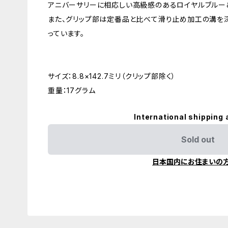
アニバーサリーに相応しい高級感のあるロイヤルブルー
また、グリップ部は定番品と比べて滑り止め加工の溝を
っています。
サイズ：8.8×142.7ミリ（クリップ部除く）
重量：17グラム
International shipping 
Sold out
日本国内にお住まいの