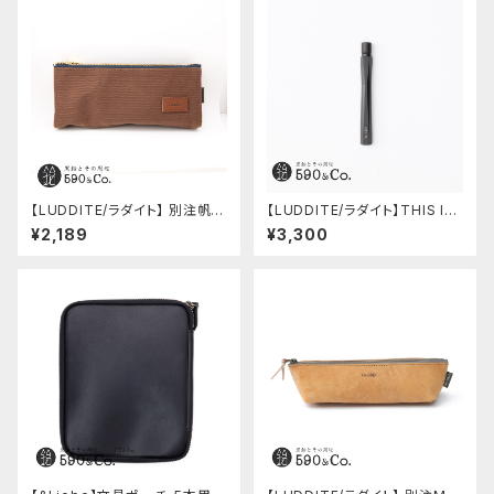
【LUDDITE/ラダイト】 別注帆布
【LUDDITE/ラダイト】THIS IN
ベンディペンケース (コーヒー)
DUSTRIAL 芯ケース2 (Facto
¥2,189
¥3,300
ry Model BK)