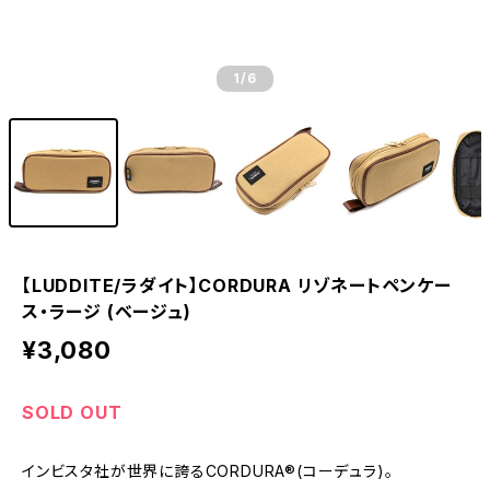
1
/6
【LUDDITE/ラダイト】CORDURA リゾネートペンケー
ス・ラージ (ベージュ)
¥3,080
SOLD OUT
インビスタ社が世界に誇るCORDURA®(コーデュラ)。