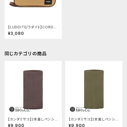
【LUDDITE/ラダイト】CORDU
RA リゾネートペンケース・ラー
¥3,080
ジ (ベージュ)
同じカテゴリの商品
【カンダミサコ】2本差しペンシー
【カンダミサコ】2本差しペンシー
ス・ミネルバボックス (カスター
ス・ミネルバボックス (オリーバ)
¥9,900
¥9,900