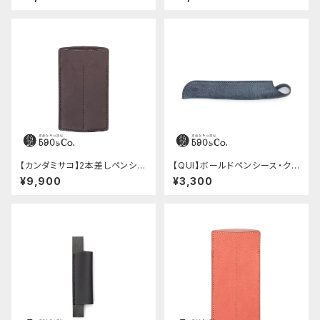
ニョ)
【カンダミサコ】2本差しペンシー
【QUI】ボールドペンシース・ク
ス・ショート用 ミネルバボックス
ードゥー (ブルー)
¥9,900
¥3,300
(カスターニョ)