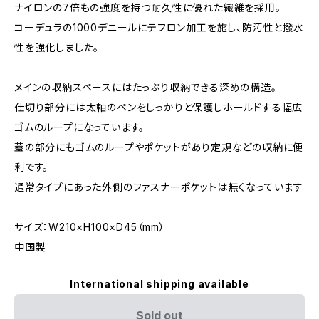
ナイロンの7倍もの強度を持つ耐久性に優れた繊維を採用。
コーデュラの1000デニールにテフロン加工を施し、防汚性と撥水
性を強化しました。
メインの収納スペースにはたっぷり収納できる深めの構造。
仕切り部分には太軸のペンをしっかりと保護しホールドする幅広
ゴムのループになっています。
蓋の部分にもゴムのループやポケットがあり定規などの収納に便
利です。
通常タイプにあった外側のファスナーポケットは無くなっています
サイズ：W210×H100×D45（mm）
中国製
International shipping available
Sold out