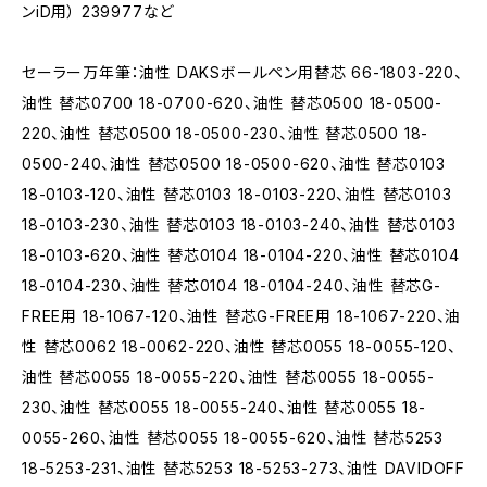
ンiD用） 239977など
セーラー万年筆：油性 DAKSボールペン用替芯 66-1803-220、
油性 替芯0700 18-0700-620、油性 替芯0500 18-0500-
220、油性 替芯0500 18-0500-230、油性 替芯0500 18-
0500-240、油性 替芯0500 18-0500-620、油性 替芯0103
18-0103-120、油性 替芯0103 18-0103-220、油性 替芯0103
18-0103-230、油性 替芯0103 18-0103-240、油性 替芯0103
18-0103-620、油性 替芯0104 18-0104-220、油性 替芯0104
18-0104-230、油性 替芯0104 18-0104-240、油性 替芯G-
FREE用 18-1067-120、油性 替芯G-FREE用 18-1067-220、油
性 替芯0062 18-0062-220、油性 替芯0055 18-0055-120、
油性 替芯0055 18-0055-220、油性 替芯0055 18-0055-
230、油性 替芯0055 18-0055-240、油性 替芯0055 18-
0055-260、油性 替芯0055 18-0055-620、油性 替芯5253
18-5253-231、油性 替芯5253 18-5253-273、油性 DAVIDOFF