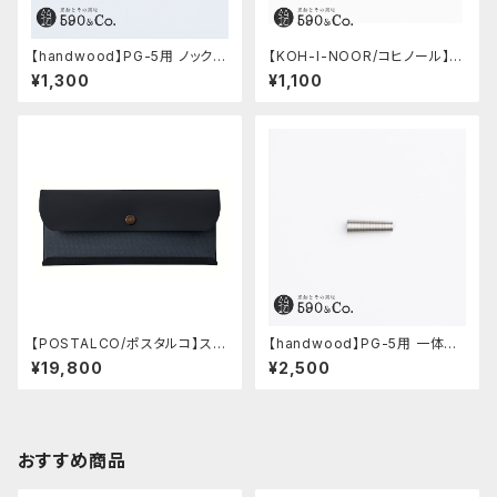
【handwood】PG-5用 ノック部
【KOH-I-NOOR/コヒノール】M
カバー (超超ジュラルミン)
ephisto profi 5035シャープ
¥1,300
¥1,100
ペンシル(0.5mm)
【POSTALCO/ポスタルコ】スナ
【handwood】PG-5用 一体型
ップペンケース (Navy Blue)
ノック部カバー (グルーブ/ステン
¥19,800
¥2,500
レス)
おすすめ商品