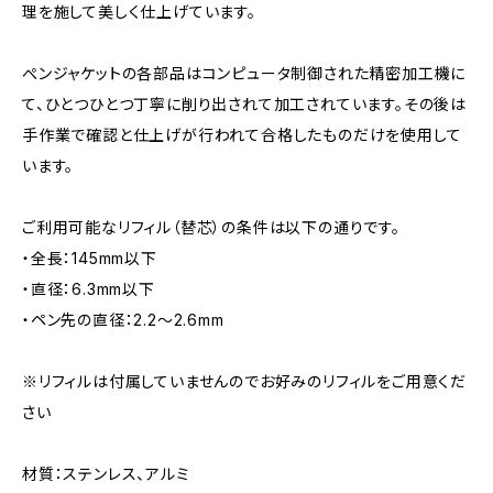
理を施して美しく仕上げています。
ぺンジャケットの各部品はコンピュータ制御された精密加⼯機に
て、ひとつひとつ丁寧に削り出されて加⼯されています。その後は
⼿作業で確認と仕上げが⾏われて合格したものだけを使⽤して
います。
ご利用可能なリフィル（替芯）の条件は以下の通りです。
・全長：145mm以下
・直径：6.3mm以下
・ペン先の直径：2.2〜2.6mm
※リフィルは付属していませんのでお好みのリフィルをご用意くだ
さい
材質：ステンレス、アルミ