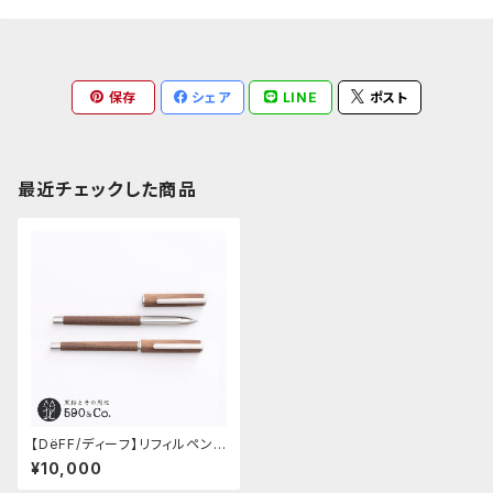
保存
シェア
LINE
ポスト
最近チェックした商品
【DëFF/ディーフ】リフィルペン
ジャケット (ウォールナット)
¥10,000