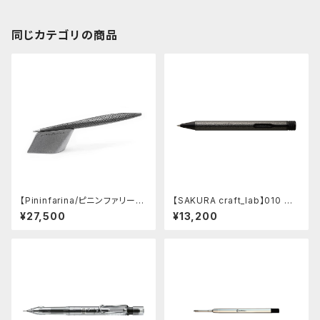
同じカテゴリの商品
【Pininfarina/ピニンファリー
【SAKURA craft_lab】010 ゲ
ナ】Speedform (チタン)
ルインキボールペン (ハンマート
¥27,500
¥13,200
ーン チャコール)