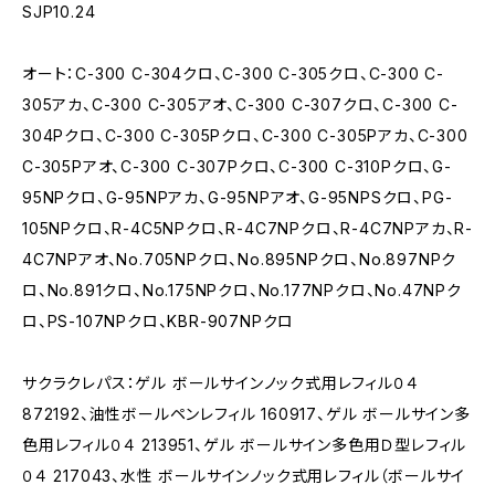
SJP10.24
オート：C-300 C-304クロ、C-300 C-305クロ、C-300 C-
305アカ、C-300 C-305アオ、C-300 C-307クロ、C-300 C-
304Pクロ、C-300 C-305Pクロ、C-300 C-305Pアカ、C-300
C-305Pアオ、C-300 C-307Pクロ、C-300 C-310Pクロ、G-
95NPクロ、G-95NPアカ、G-95NPアオ、G-95NPSクロ、PG-
105NPクロ、R-4C5NPクロ、R-4C7NPクロ、R-4C7NPアカ、R-
4C7NPアオ、No.705NPクロ、No.895NPクロ、No.897NPク
ロ、No.891クロ、No.175NPクロ、No.177NPクロ、No.47NPク
ロ、PS-107NPクロ、KBR-907NPクロ
サクラクレパス：ゲル ボールサインノック式用レフィル０４
872192、油性ボールペンレフィル 160917、ゲル ボールサイン多
色用レフィル０４ 213951、ゲル ボールサイン多色用Ｄ型レフィル
０４ 217043、水性 ボールサインノック式用レフィル（ボールサイ