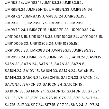
UMR83.24、UMR83.15、UMR83.33、UMR83.64、
UMR85N.24、UMR85N.15、UMR85N.33、UMR85N.64、
UMR87.24、UMR87.15、UMR83E.24、UMR83E.15、
UMR83E.33、UMR85E.24、UMR85E.15、UMR85E.33、
UMR87E.24、UMR87E.15、UMR87E.33、URR10038.24、
URR10038.15、URR10038.33、URR10005.24、URR10005.15、
URR10005.33、URR10305.24、URR10305.15、
URR10305.33、UMR38S.24、UMR38S.15、UMR38S.33、
UMR05S.24、UMR05S.15、UMR05S.33、SA5N.24、SA5N.15、
SA5N.33、SA7N.24、SA7N.15、SA7N.33、SA7N.6、
SA10N.24、SA10N.15、SA10N.33、SA14N.24、SA14N.15、
SA14N.33、SA5CN.24、SA5CN.15、SA5CN.33、SA7CN.24、
SA7CN.15、SA7CN.33、SA10CN.24、SA10CN.15、
SA10CN.33、SA14CN.24、SA14CN.15、SA14CN.33、S7L.24、
S7L.15、S7L.33、S7S.24、S7S.15、S7S.33、S7S.6、SJ7.24、
SJ7.15、SJ7.33、SE7.24、SE7.15、SE7.33、SK8.24、SJP7.24、