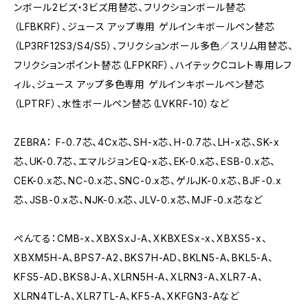
ンボール2ビズ・3ビズ用替芯、フリクションボール替芯
（LFBKRF）、ジュース アップ専用 ゲルインキボールペン替芯
（LP3RF12S3/S4/S5）、フリクションボール多色／スリム用替芯、
フリクションポイント替芯（LFPKRF）、ハイテックCコレト専用レフ
ィル、ジュース アップ多色専用 ゲルインキボールペン替芯
（LPTRF）、水性ボールペン替芯（LVKRF-10）など
ZEBRA： F-0.7芯、4Cx芯、SH-x芯、H-0.7芯、LH-x芯、SK-x
芯、UK-0.7芯、エマルジョンEQ-x芯、EK-0.x芯、ESB-0.x芯、
CEK-0.x芯、NC-0.x芯、SNC-0.x芯、ゲルJK-0.x芯、BJF-0.x
芯、JSB-0.x芯、NJK-0.x芯、JLV-0.x芯、MJF-0.x芯など
ぺんてる：CMB-x、XBXSxJ-A、XKBXESx-x、XBXS5-x、
XBXM5H-A、BPS7-A2、BKS7H-AD、BKLN5-A、BKL5-A、
KFS5-AD、BKS8J-A、XLRN5H-A、XLRN3-A、XLR7-A、
XLRN4TL-A、XLR7TL-A、KF5-A、XKFGN3-Aなど