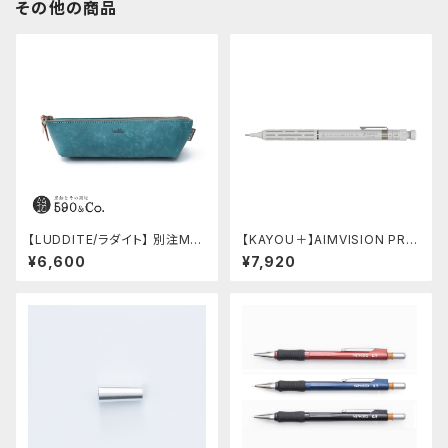
その他の商品
【LUDDITE/ラダイト】 別注MAY
【KAYOU＋】AIMVISION PR
Aレザーボートペンケース (ター
O/エイムビジョンプロ (スノー
¥6,600
¥7,920
キーブルー)
ホワイト)