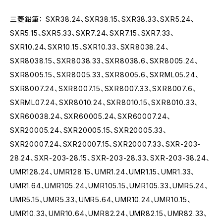
三菱鉛筆： SXR38.24、SXR38.15、SXR38.33、SXR5.24、
SXR5.15、SXR5.33、SXR7.24、SXR7.15、SXR7.33、
SXR10.24、SXR10.15、SXR10.33、SXR8038.24、
SXR8038.15、SXR8038.33、SXR8038.6、SXR8005.24、
SXR8005.15、SXR8005.33、SXR8005.6、SXRML05.24、
SXR8007.24、SXR8007.15、SXR8007.33、SXR8007.6、
SXRML07.24、SXR8010.24、SXR8010.15、SXR8010.33、
SXR60038.24、SXR60005.24、SXR60007.24、
SXR20005.24、SXR20005.15、SXR20005.33、
SXR20007.24、SXR20007.15、SXR20007.33、SXR-203-
28.24、SXR-203-28.15、SXR-203-28.33、SXR-203-38.24、
UMR128.24、UMR128.15、UMR1.24、UMR1.15、UMR1.33、
UMR1.64、UMR105.24、UMR105.15、UMR105.33、UMR5.24、
UMR5.15、UMR5.33、UMR5.64、UMR10.24、UMR10.15、
UMR10.33、UMR10.64、UMR82.24、UMR82.15、UMR82.33、