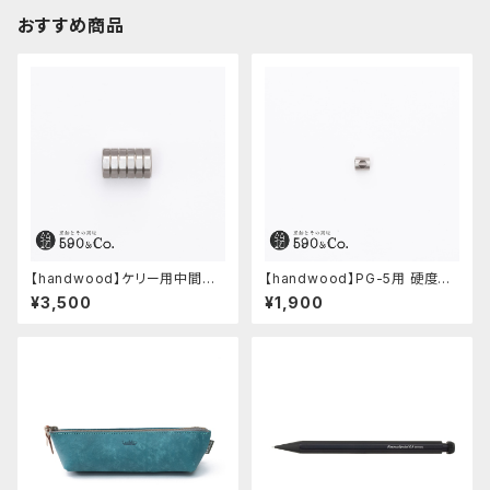
おすすめ商品
【handwood】ケリー用中間パ
【handwood】PG-5用 硬度表
ーツ/カスタムグリップ (八角形/
示窓 (ステンレス/六角窓)
¥3,500
¥1,900
ステンレス)