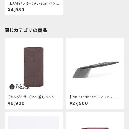
【LAMY/ラミー】AL-star ペンシ
ル0.5mm (グラファイト)
¥4,950
同じカテゴリの商品
【カンダミサコ】2本差しペンシー
【Pininfarina/ピニンファリー
ス・ミネルバボックス (カスター
ナ】Speedform (チタン)
¥9,900
¥27,500
ニョ)