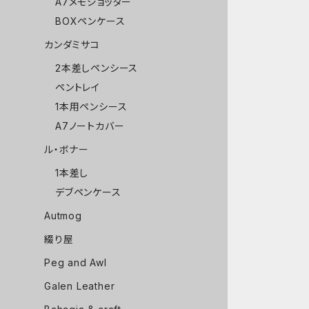
A7メモジョッター
BOXペンケース
カンダミサコ
2本差しペンシース
ペントレイ
1本用ペンシース
A7ノートカバー
ル・ボナー
1本差し
デブペンケース
Autmog
綴り屋
Peg and Awl
Galen Leather