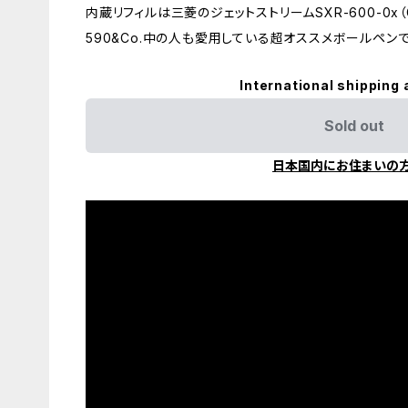
内蔵リフィルは三菱のジェットストリームSXR-600-0x（
590&Co.中の人も愛用している超オススメボールペン
International shipping 
Sold out
日本国内にお住まいの