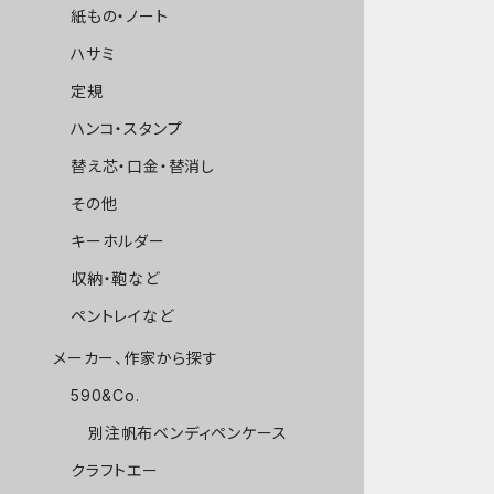
紙もの・ノート
ハサミ
定規
ハンコ・スタンプ
替え芯・口金・替消し
その他
キーホルダー
収納・鞄など
ペントレイなど
メーカー、作家から探す
590&Co.
別注帆布ベンディペンケース
クラフトエー