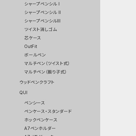
シャープペンシル I
シャープペンシル II
シャープペンシルIII
ツイスト消しゴム
芯ケース
OutFit
ボールペン
マルチペン（ツイスト式）
マルチペン（振り子式）
ウッドペンクラフト
QUI
ペンシース
ペンケース・スタンダード
ホックペンケース
A7ペンホルダー