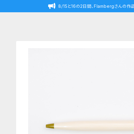
8/15と16の2日間、Flambergさん