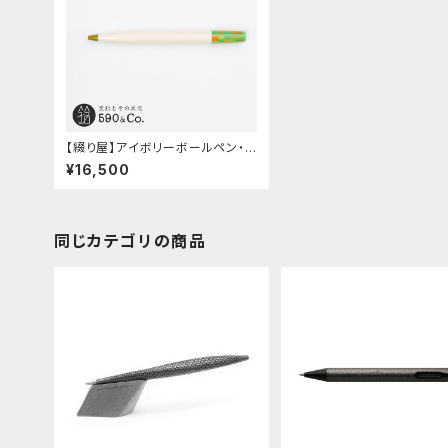
【綴り屋】アイボリーボールペン・
月灯 (レジン)
¥16,500
同じカテゴリの商品