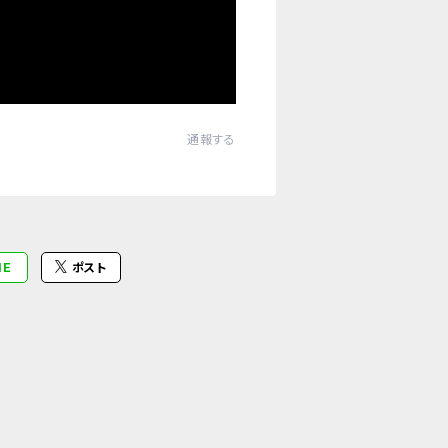
通報する
NE
ポスト