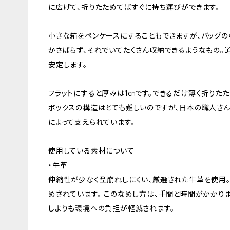
に広げて、折りたためてばすぐに持ち運びができます。
小さな箱をペンケースにすることもできますが、バッグの
かさばらず、それでいてたくさん収納できるようなもの。
安定します。
フラットにすると厚みは1㎝です。できるだけ薄く折りた
ボックスの構造はとても難しいのですが、日本の職人さ
によって支えられています。
使用している素材について
・牛革
伸縮性が少なく型崩れしにくい、厳選された牛革を使用。
めされています。 このなめし方は、手間と時間がかかり
しよりも環境への負担が軽減されます。