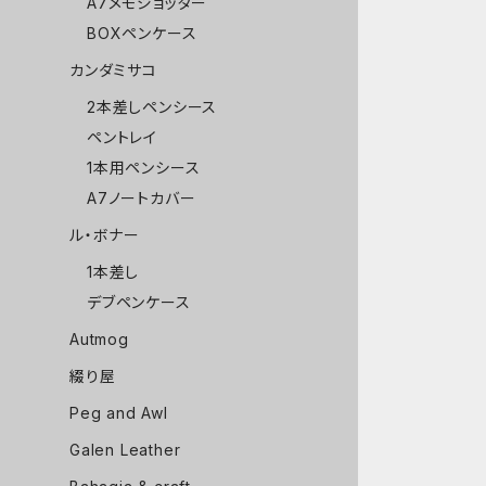
A7メモジョッター
BOXペンケース
カンダミサコ
2本差しペンシース
ペントレイ
1本用ペンシース
A7ノートカバー
ル・ボナー
1本差し
デブペンケース
Autmog
綴り屋
Peg and Awl
Galen Leather