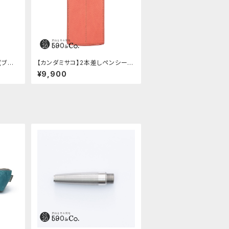
(ブラッ
【カンダミサコ】2本差しペンシー
ス・ミネルバボックス (ローズアン
¥9,900
ティコ)