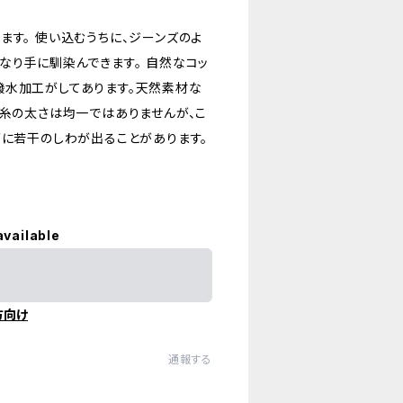
ます。 使い込むうちに、ジーンズのよ
なり手に馴染んできます。 自然なコッ
撥水加工がしてあります。天然素材な
織糸の太さは均一ではありませんが、こ
面に若干のしわが出ることがあります。
available
方向け
通報する