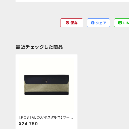
保存
シェア
LI
最近チェックした商品
【POSTALCO/ポスタルコ】ツール
ボックス (Mint Green)
¥24,750