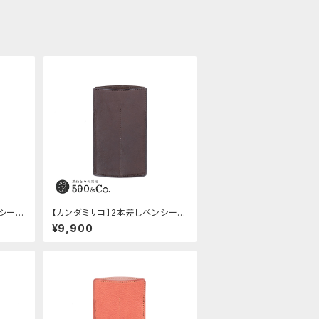
ンシー
【カンダミサコ】2本差しペンシー
バ)
ス・ショート用 ミネルバボックス
¥9,900
(カスターニョ)