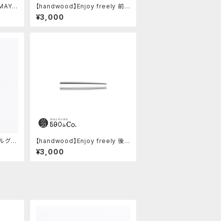
MAYA
【handwood】Enjoy freely 前
ターキー
軸・滑り止め(ステンレス)
¥3,000
タルグリ
【handwood】Enjoy freely 後
軸 (超超ジュラルミン)
¥3,000