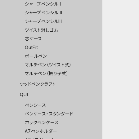
シャープペンシル I
シャープペンシル II
シャープペンシルIII
ツイスト消しゴム
芯ケース
OutFit
ボールペン
マルチペン（ツイスト式）
マルチペン（振り子式）
ウッドペンクラフト
QUI
ペンシース
ペンケース・スタンダード
ホックペンケース
A7ペンホルダー