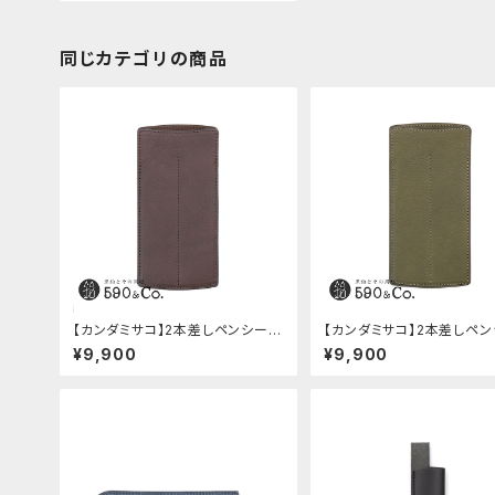
同じカテゴリの商品
【カンダミサコ】2本差しペンシー
【カンダミサコ】2本差しペ
ス・ミネルバボックス (カスターニ
ス・ミネルバボックス (オリー
¥9,900
¥9,900
ョ)