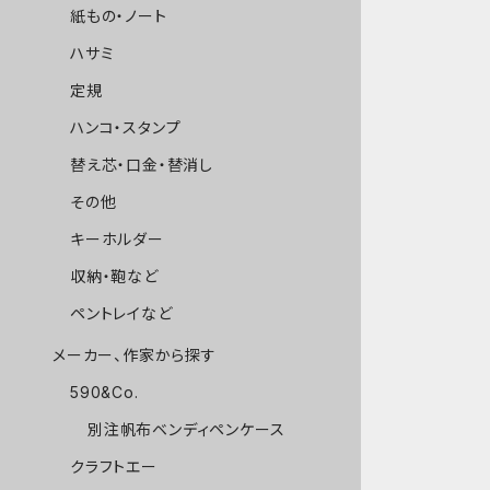
紙もの・ノート
ハサミ
定規
ハンコ・スタンプ
替え芯・口金・替消し
その他
キーホルダー
収納・鞄など
ペントレイなど
メーカー、作家から探す
590&Co.
別注帆布ベンディペンケース
クラフトエー