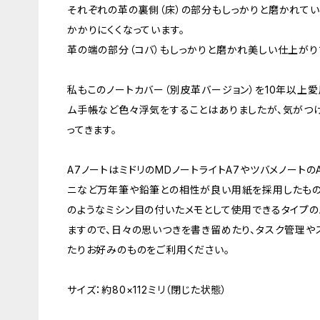
それぞれの革の裏側（床）の部分もしっかりと磨かれてい
かかりにくくなっています。
革の端の部分（コバ）もしっかりと磨かれ美しい仕上がり
私もこのノートカバー（別皮革バージョン）を10年以上愛
ム手帳など色々浮気をすることはありましたが、気がつ
ってきます。
A7ノートはミドリのMDノートライトA7やツバメノートの
ニなど万年筆や鉛筆との相性が良い用紙を採用したものや
のようなミシン目の付いたメモとして使用できるタイプの
ますので、日々の思いつきを書き留めたり、タスク管理や
たりお好みのものをご利用ください。
サイズ：約80×112ミリ（閉じた状態）