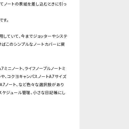
てノートの表紙を差し込むときに引っ
です。
用していて、今までジョッターやシステ
けばこのシンプルなノートカバーに戻
A7ミニノート、ライフノーブルノートミ
、コクヨキャンパスノートA7サイズ
A7ノート、など色々な選択肢があり
スケジュール管理、小さな日記帳にし