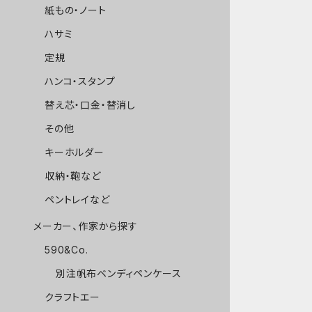
紙もの・ノート
ハサミ
定規
ハンコ・スタンプ
替え芯・口金・替消し
その他
キーホルダー
収納・鞄など
ペントレイなど
メーカー、作家から探す
590&Co.
別注帆布ベンディペンケース
クラフトエー