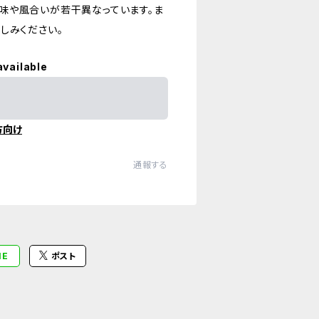
味や風合いが若干異なっています。ま
しみください。
available
方向け
通報する
NE
ポスト