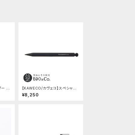
ダー A
【KAWECO/カヴェコ】スペシャル
別注色
ペンシル(0.5mm)
¥8,250