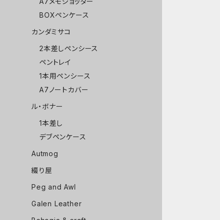
A7メモジョッター
BOXペンケース
カンダミサコ
2本差しペンシース
ペントレイ
1本用ペンシース
A7ノートカバー
ル・ボナー
1本差し
デブペンケース
Autmog
綴り屋
Peg and Awl
Galen Leather