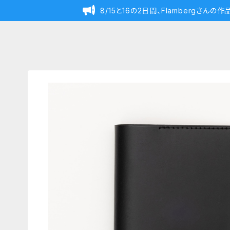
8/15と16の2日間、Flambergさん