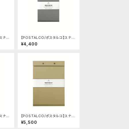
】スナッ
【POSTALCO/ポスタルコ】スナッ
e)
プパッド SQ A5 (Ash Gray)
¥4,400
】スナッ
【POSTALCO/ポスタルコ】スナッ
ue)
プパッド SQ A4 (Light Beige)
¥5,500