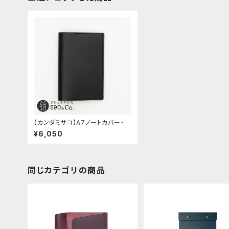
【カンダミサコ】A7ノートカバー・ブ
ッテーロ (ブラック)
¥6,050
同じカテゴリの商品