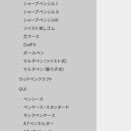
シャープペンシル I
シャープペンシル II
シャープペンシルIII
ツイスト消しゴム
芯ケース
OutFit
ボールペン
マルチペン（ツイスト式）
マルチペン（振り子式）
ウッドペンクラフト
QUI
ペンシース
ペンケース・スタンダード
ホックペンケース
A7ペンホルダー