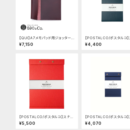
【QUI】A7メモパッド用ジョッター・
【POSTALCO/ポスタルコ
ブッテーロ (ワイン)
プパッド SQ A5 (Dark Blu
¥7,150
¥4,400
【POSTALCO/ポスタルコ】スナッ
【POSTALCO/ポスタルコ
プパッド SQ A4 (Signal Red)
プパッド SQ A6 (Royal Bl
¥5,500
¥4,070