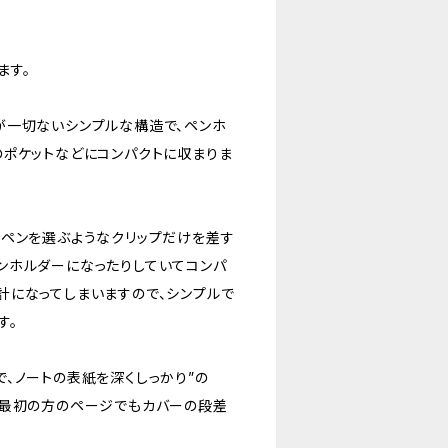
ます。
が一切ないシンプルな構造で、ペンホ
のポケットなどにコンパクトに収まりま
るペンを選ぶようなクリップだけを差す
ンホルダーになったりしていてコンパ
計になってしまいますので、シンプルで
す。
、ノートの表紙を深くしっかり”の
で最初の方のページでもカバーの段差