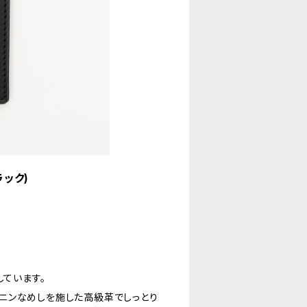
ラック)
しています。
ニンなめしを施した高級革でしっとり