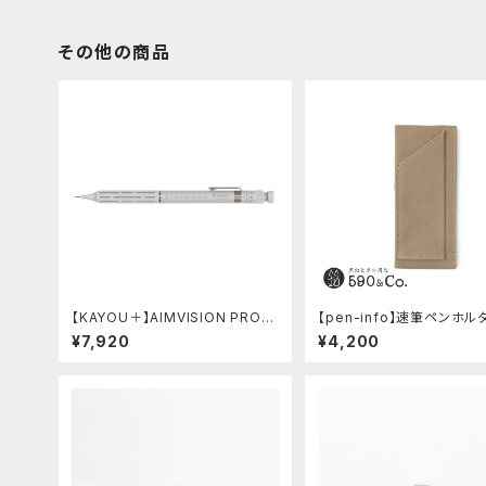
その他の商品
【KAYOU＋】AIMVISION PRO/
【pen-info】速筆ペンホル
エイムビジョンプロ (スノーホワイ
5スナップパッド590&Co.
¥7,920
¥4,200
ト)
(ベージュ)