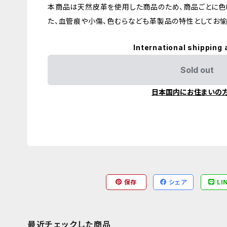
本商品は天然皮革を使用した商品のため、商品ごとに色
た、血管痕や小傷、色むらなども革製品の特性としてお愉
International shipping 
Sold out
日本国内にお住まいの
保存
シェア
LI
最近チェックした商品