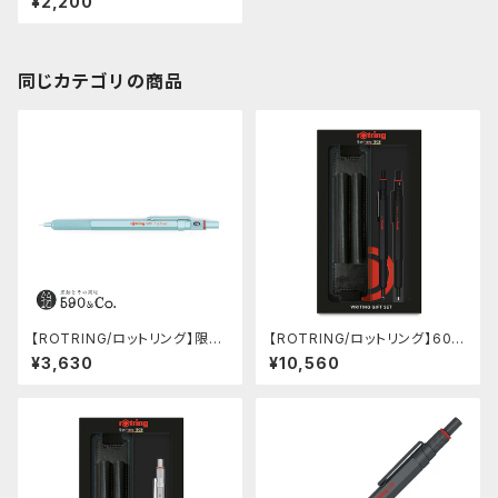
¥2,200
同じカテゴリの商品
【ROTRING/ロットリング】限定
【ROTRING/ロットリング】600
色 600 製図用シャープペンシ
ギフトセット (シャープペンシル
¥3,630
¥10,560
ル(0.5mm/ミント)
0.5mm＆ボールペン/ブラック)