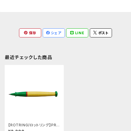
保存
シェア
LINE
ポスト
最近チェックした商品
【ROTRING/ロットリング】PRI
MUS / プライマス芯ホルダー