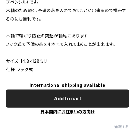
プペンシル）です。
木軸のため軽く、予備の芯を入れておくことが出来るので携帯す
るのにも便利です。
木軸で転がり防止の突起が軸尾にあります
ノック式で予備の芯を４本まで入れておくことが出来ます。
サイズ：14.8×128ミリ
仕様：ノック式
International shipping available
Add to cart
日本国内にお住まいの方向け
通報する