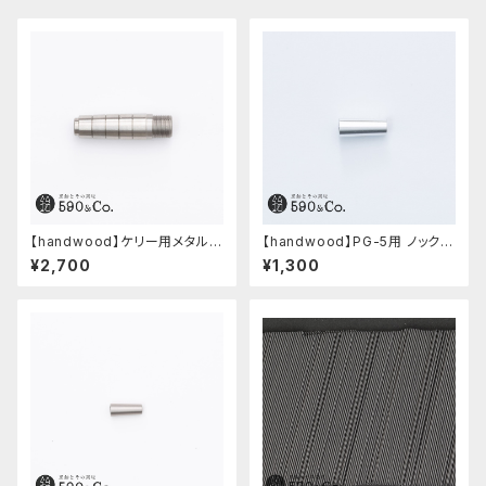
【handwood】ケリー用メタルグ
【handwood】PG-5用 ノック部
リップ/前軸 (ステンレス)
カバー (超超ジュラルミン)
¥2,700
¥1,300