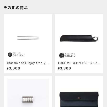
その他の商品
【handwood】Enjoy freely
【QUI】ボールドペンシース・ブッ
後軸 (超超ジュラルミン)
テーロ (ブラック)
¥3,000
¥3,300