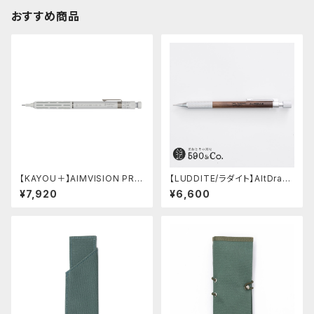
おすすめ商品
【KAYOU＋】AIMVISION PR
【LUDDITE/ラダイト】AltDraw
O/エイムビジョンプロ (スノー
0.5 シルバー(ウォルナット)
¥7,920
¥6,600
ホワイト)