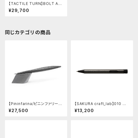
【TACTILE TURN】BOLT AC
TION PEN ショート(ブロンズ)
¥29,700
同じカテゴリの商品
【Pininfarina/ピニンファリー
【SAKURA craft_lab】010 ゲ
ナ】Speedform (チタン)
ルインキボールペン (ハンマート
¥27,500
¥13,200
ーン チャコール)