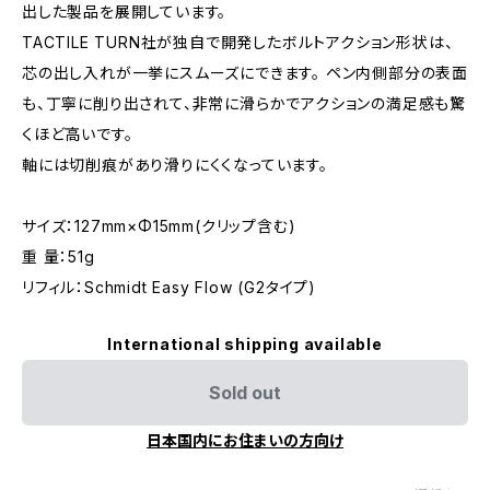
出した製品を展開しています。
TACTILE TURN社が独自で開発したボルトアクション形状は、
芯の出し入れが一挙にスムーズにできます。 ペン内側部分の表面
も、丁寧に削り出されて、非常に滑らかでアクションの満足感も驚
くほど高いです。
軸には切削痕があり滑りにくくなっています。
サイズ：127mm×Φ15mm(クリップ含む)
重 量：51g
リフィル：Schmidt Easy Flow (G2タイプ)
International shipping available
Sold out
日本国内にお住まいの方向け