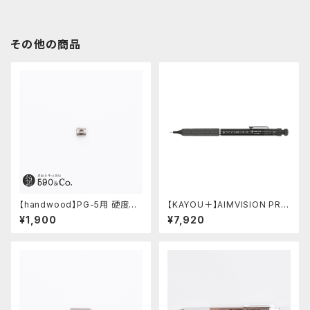
その他の商品
【handwood】PG-5用 硬度表
【KAYOU＋】AIMVISION PR
示窓 (ステンレス/六角窓)
O/エイムビジョンプロ (メテオブ
¥1,900
¥7,920
ラック)