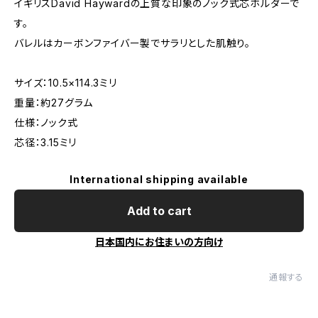
イギリスDavid Haywardの上質な印象のノック式芯ホルダーで
す。
バレルはカーボンファイバー製でサラリとした肌触り。
サイズ：10.5×114.3ミリ
重量：約27グラム
仕様：ノック式
芯径：3.15ミリ
International shipping available
Add to cart
日本国内にお住まいの方向け
通報する