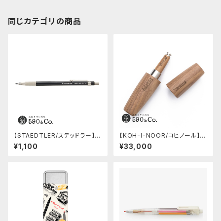
同じカテゴリの商品
【STAEDTLER/ステッドラー】マ
【KOH-I-NOOR/コヒノール】Hi
ルス テクニコ芯ホルダー ブラッ
dden Diamond 5.6ミリ芯ホ
¥1,100
¥33,000
ク/780 C-9
ルダー5370 (ウォールナット)