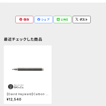
保存
シェア
LINE
ポスト
最近チェックした商品
【David Hayward】Carbon Fi
bre ノック式3.15ミリ芯ホルダ
¥12,540
ー