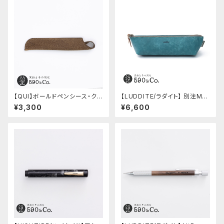
【QUI】ボールドペンシース・ク
【LUDDITE/ラダイト】 別注MAY
ードゥー (ガウチョ)
Aレザーボートペンケース (ター
¥3,300
¥6,600
キーブルー)