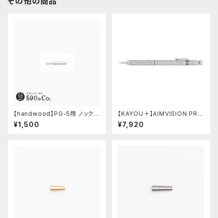
その他の商品
【handwood】PG-5用 ノックボ
【KAYOU＋】AIMVISION PR
タン (超々ジュラルミン)
O/エイムビジョンプロ (スノー
¥1,500
¥7,920
ホワイト)