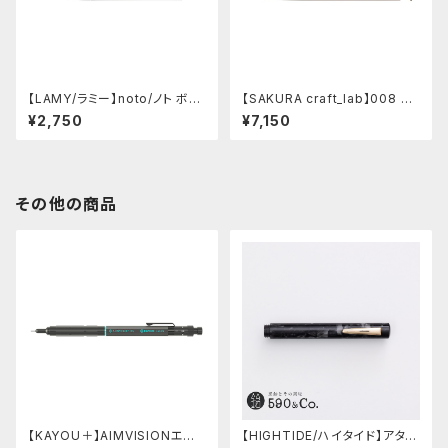
【LAMY/ラミー】noto/ノト ボー
【SAKURA craft_lab】008 ゲ
ルペン・限定色 (オールブラック)
ルインキボールペン (アシッドピ
¥2,750
¥7,150
ンク)
その他の商品
【KAYOU＋】AIMVISIONエイ
【HIGHTIDE/ハイタイド】アタシ