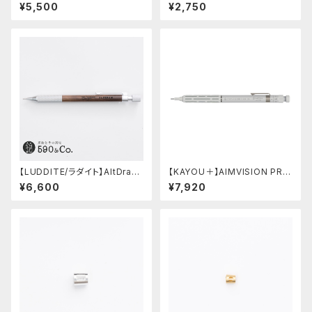
ムビジョン (ストーンブラック)
ェ マーブル万年筆 (ブラック)
¥5,500
¥2,750
【LUDDITE/ラダイト】AltDraw
【KAYOU＋】AIMVISION PR
0.5 シルバー(ウォルナット)
O/エイムビジョンプロ (スノー
¥6,600
¥7,920
ホワイト)