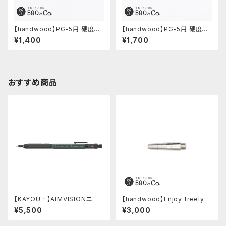
【handwood】PG-5用 硬度表
【handwood】PG-5用 硬度表
示窓 (アルミ/長方形)
示窓 (真鍮/丸窓)
¥1,400
¥1,700
おすすめ商品
【KAYOU＋】AIMVISIONエイ
【handwood】Enjoy freely
ムビジョン (ストーンブラック)
前軸 (ステンレス)
¥5,500
¥3,000