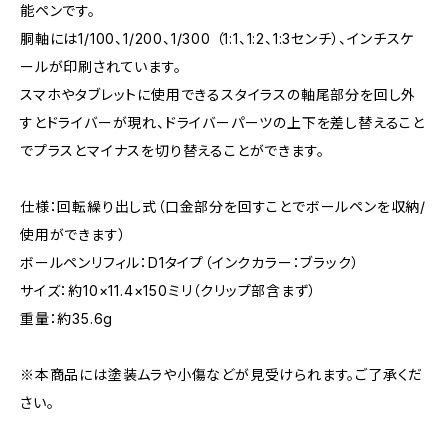
能ペンです。
胴軸には1/100、1/200、1/300 （1:1、1:2、1:3センチ）、インチスケ
ールが印刷されています。
スマホやタブレットに使用できるスタイラスの軸尾部分を回し外
すとドライバーが現れ、ドライバーパーツの上下を差し替えること
でプラスとマイナスを切り替えることができます。
仕様：回転繰り出し式（口金部分を回すことでボールペンを収納/
使用ができます）
ボールペンリフィル：D1タイプ（インクカラー：ブラック）
サイズ：約10×11.4×150ミリ（クリップ部含まず）
重量：約35.6g
※本商品には塗装ムラや小傷などが見受けられます。ご了承くだ
さい。