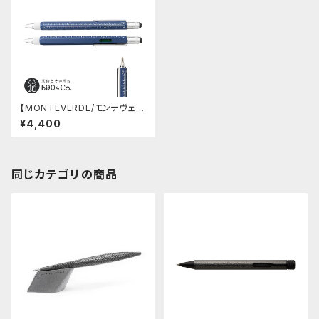
【MONTEVERDE/モンテヴェル
デ】ONE TOUCH STYLUS T
¥4,400
OOL PEN ・ボールペン (ダーク
ブルー)
同じカテゴリの商品