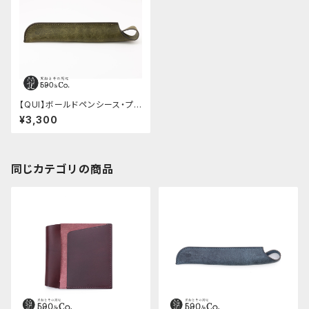
【QUI】ボールドペンシース・プ
エブロ (オリーバ)
¥3,300
同じカテゴリの商品