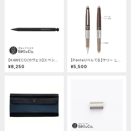
【KAWECO/カヴェコ】スペシャ
【Pentel/ぺんてる】ケリー しー
ルペンシル(0.5mm)
さーコラボ限定カラー
¥8,250
¥5,500