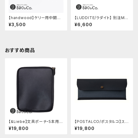
【handwood】ケリー用中間パ
【LUDDITE/ラダイト】 別注MAY
ーツ/カスタムグリップ (八角形/
Aレザーボートペンケース (ター
¥3,500
¥6,600
ステンレス)
キーブルー)
おすすめ商品
【&Liebe】文具ポーチ・5本用
【POSTALCO/ポスタルコ】スナ
(スムースブラック)
ップペンケース (Navy Blue)
¥19,800
¥19,800