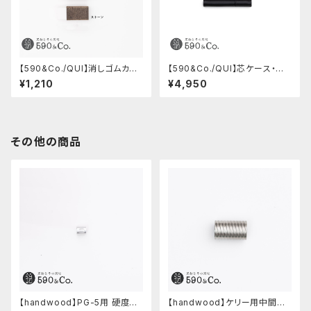
【590&Co./QUI】消しゴムカバ
【590&Co./QUI】芯ケース・ブッ
ーS・クードゥー
テーロ (ブラック)
¥1,210
¥4,950
その他の商品
【handwood】PG-5用 硬度表
【handwood】ケリー用中間パ