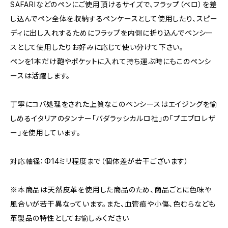
SAFARIなどのペンにご使用頂けるサイズで、フラップ（ベロ）を差
し込んでペン全体を収納するペンケースとして使用したり、スピー
ディに出し入れするためにフラップを内側に折り込んでペンシー
スとして使用したりお好みに応じて使い分けて下さい。
ペンを1本だけ鞄やポケットに入れて持ち運ぶ時にもこのペンシ
ースは活躍します。
丁寧にコバ処理をされた上質なこのペンシースはエイジングを愉
しめるイタリアのタンナー「バダラッシカルロ社」の「プエブロレザ
ー」を使用しています。
対応軸径：Φ14ミリ程度まで（個体差が若干ございます）
※本商品は天然皮革を使用した商品のため、商品ごとに色味や
風合いが若干異なっています。また、血管痕や小傷、色むらなども
革製品の特性としてお愉しみください