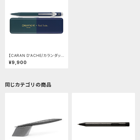
【CARAN D'ACHE/カランダッシ
ュ】カランダッシュ + ポール·スミ
¥9,900
ス エディション4 ボールペン(レ
ーシンググリーン＆ネイビー)
同じカテゴリの商品