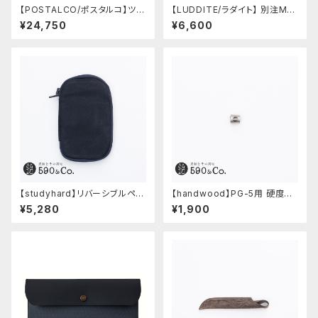
【POSTALCO/ポスタルコ】ツー
【LUDDITE/ラダイト】 別注MAY
ルボックス (Navy Blue)
Aレザーボートペンケース (コニ
¥24,750
¥6,600
ャック)
【studyhard】リバーシブルペン
【handwood】PG-5用 硬度表
ケース (ブラック)
示窓 (ステンレス/六角窓)
¥5,280
¥1,900