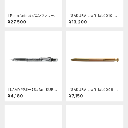
【Pininfarina/ピニンファリー
【SAKURA craft_lab】010 ゲ
ナ】Speedform (チタン)
ルインキボールペン (ハンマート
¥27,500
¥13,200
ーン チャコール)
【LAMY/ラミー】Safari KURU
【SAKURA craft_lab】008 ゲ
TOGA inside シャープペンシ
ルインキボールペン (アシッドピ
¥4,180
¥7,150
ル (ビスタ)
ンク)