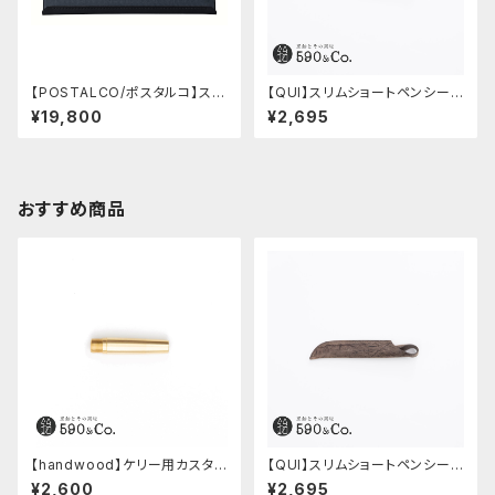
【POSTALCO/ポスタルコ】スナ
【QUI】スリムショートペンシー
ップペンケース (Navy Blue)
ス・クードゥー (ストーン)
¥19,800
¥2,695
おすすめ商品
【handwood】ケリー用カスタム
【QUI】スリムショートペンシー
後軸 (真鍮)
ス・クードゥー (ストーン)
¥2,600
¥2,695