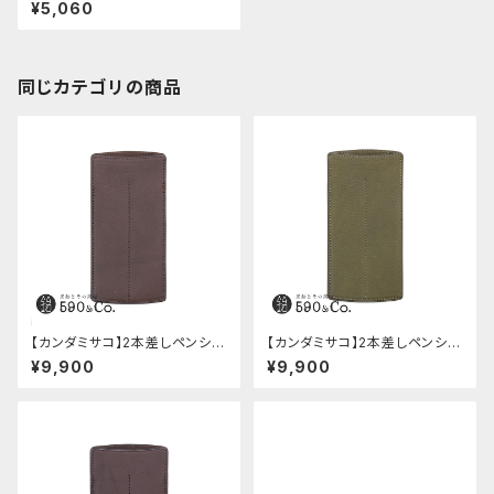
anvas × wood L (オリーブド
¥5,060
ラブ)
同じカテゴリの商品
【カンダミサコ】2本差しペンシー
【カンダミサコ】2本差しペンシー
ス・ミネルバボックス (カスター
ス・ミネルバボックス (オリーバ)
¥9,900
¥9,900
ニョ)