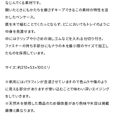
なじんでくる素材です。
開いたときにもかたちを崩さずキープできるこの素材の特性を活
かしたペンケース。
底を木で組むことでくたっとならず、どこにおいてもトレイのように
中身を見渡せます。
中にはクリップや小さめの消しゴムなどを入れる仕切り付き。
ファスナーの持ち手部分にもナラの木を最小限のサイズで加工し
たものを採用しています。
サイズ：約210×53×100ミリ
※帆布にはパラフィンが含浸させていますので色ムラや傷のよう
に見える部分がありますが使い込むことで味わい深いエイジング
をしていきます。
※天然木を使用した商品のため個体差があり色味や木目は掲載
画像と異なります。