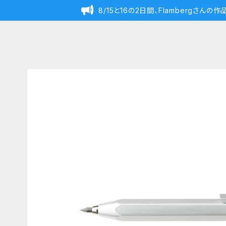
8/15と16の2日間、Flambergさん