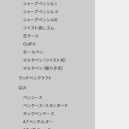
シャープペンシル I
シャープペンシル II
シャープペンシルIII
ツイスト消しゴム
芯ケース
OutFit
ボールペン
マルチペン（ツイスト式）
マルチペン（振り子式）
ウッドペンクラフト
QUI
ペンシース
ペンケース・スタンダード
ホックペンケース
A7ペンホルダー