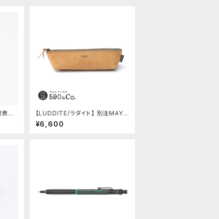
硬度表示
【LUDDITE/ラダイト】 別注MAYA
)
レザーボートペンケース (コニャッ
¥6,600
ク)