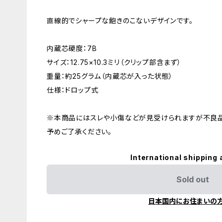
直線的でシャープな飽きのこないデザインです。
内蔵芯硬度：7B
サイズ：12.75×10.3ミリ（クリップ部含まず）
重量：約25グラム（内蔵芯が入った状態）
仕様：ドロップ式
※本商品にはスレや小傷などが見受けられますが不良品
予めご了承ください。
International shipping 
Sold out
日本国内にお住まいの