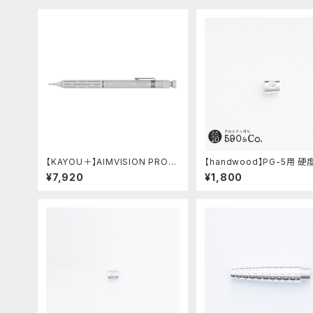
【KAYOU＋】AIMVISION PRO/
【handwood】PG-5用 
エイムビジョンプロ (スノーホワイ
窓 (超超ジュラルミン/正方形
¥7,920
¥1,800
ト)