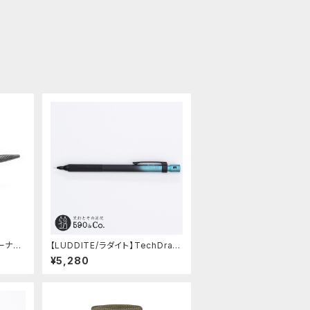
リーナ】S
【LUDDITE/ラダイト】TechDraw
2 グラデーションモデル (LDB-MP
¥5,280
2GB1-05)