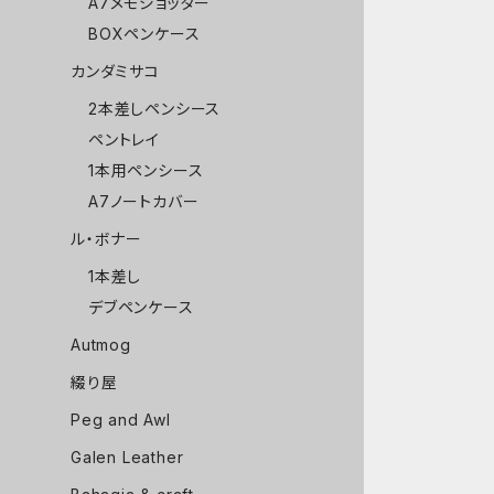
A7メモジョッター
BOXペンケース
カンダミサコ
2本差しペンシース
ペントレイ
1本用ペンシース
A7ノートカバー
ル・ボナー
1本差し
デブペンケース
Autmog
綴り屋
Peg and Awl
Galen Leather