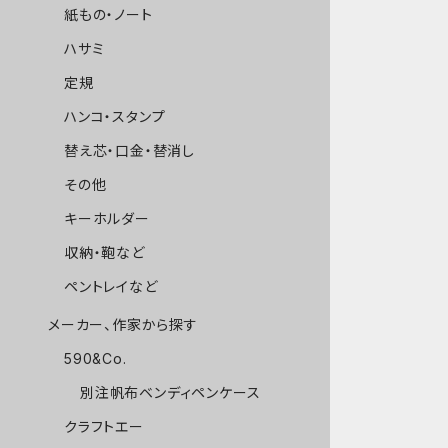
紙もの・ノート
ハサミ
定規
ハンコ・スタンプ
替え芯・口金・替消し
その他
キーホルダー
収納・鞄など
ペントレイなど
メーカー、作家から探す
590&Co.
別注帆布ベンディペンケース
クラフトエー