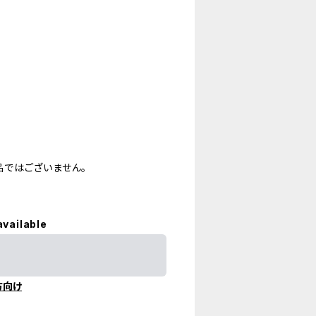
ではございません。
available
方向け