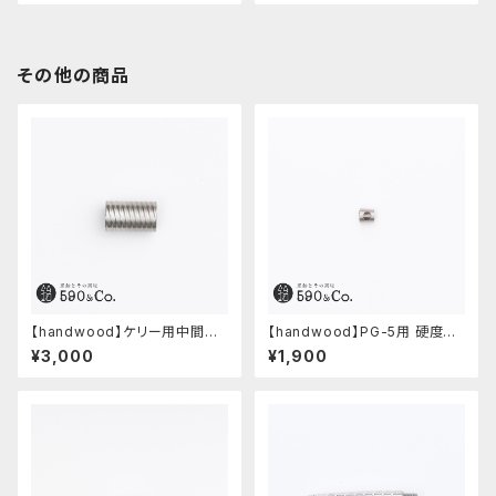
その他の商品
【handwood】ケリー用中間パ
【handwood】PG-5用 硬度表
ーツ/カスタムグリップ (多条/ス
示窓 (ステンレス/六角窓)
¥3,000
¥1,900
テンレス)