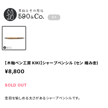
1
/1
【木軸ペン工房 KIKI】シャープペンシル (セン 縮み杢)
¥8,800
SOLD OUT
杢目を愉しめる太さがあるシャープペンシルです。