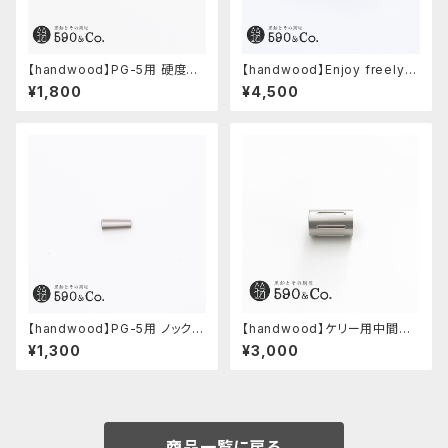
【handwood】PG-5用 硬度表
【handwood】Enjoy freely
示窓 (超超ジュラルミン/正方形)
前軸・ディンプル(ステンレス)
¥1,800
¥4,500
【handwood】PG-5用 ノック部
【handwood】ケリー用中間パ
カバー (ステンレス)
ーツ/カスタムグリップ (縦溝/ス
¥1,300
¥3,000
テンレス)
商品一覧に戻る