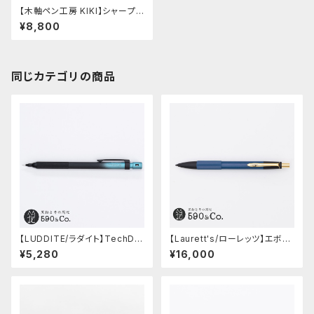
【木軸ペン工房 KIKI】シャープ
ペンシル (セン 縮み杢)
¥8,800
同じカテゴリの商品
【LUDDITE/ラダイト】TechDra
【Laurett's/ローレッツ】エボナ
w2 グラデーションモデル (LDB
イトシャープペンシル (藍)
¥5,280
¥16,000
-MP2GB1-05)