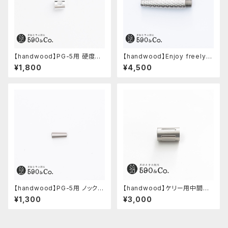
【handwood】PG-5用 硬度表
【handwood】Enjoy freely
示窓 (超超ジュラルミン/正方形)
前軸・ディンプル(ステンレス)
¥1,800
¥4,500
【handwood】PG-5用 ノック部
【handwood】ケリー用中間パ
カバー (ステンレス)
ーツ/カスタムグリップ (縦溝/ス
¥1,300
¥3,000
テンレス)