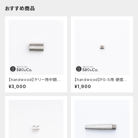
おすすめ商品
【handwood】ケリー用中間パ
【handwood】PG-5用 硬度表
ーツ/カスタムグリップ (多条/ス
示窓 (ステンレス/六角窓)
¥3,000
¥1,900
テンレス)