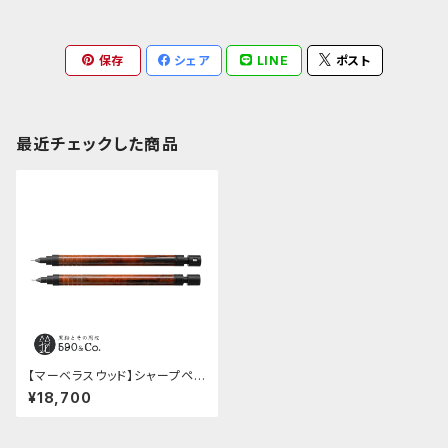
保存
シェア
LINE
ポスト
最近チェックした商品
【マーベラスウッド】シャープペン
シル 0.5ｍｍ (シャムローズウ
¥18,700
ッド)