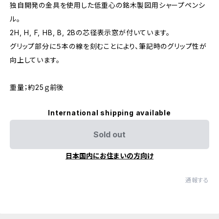
独自開発の金具を使用した低重心の銘木製図用シャープペンシ
ル。
2H, H, F, HB, B, 2Bの芯径表示窓が付いています。
グリップ部分に５本の線を刻むことにより、筆記時のグリップ性が
向上しています。
重量；約25ｇ前後
International shipping available
Sold out
日本国内にお住まいの方向け
通報する