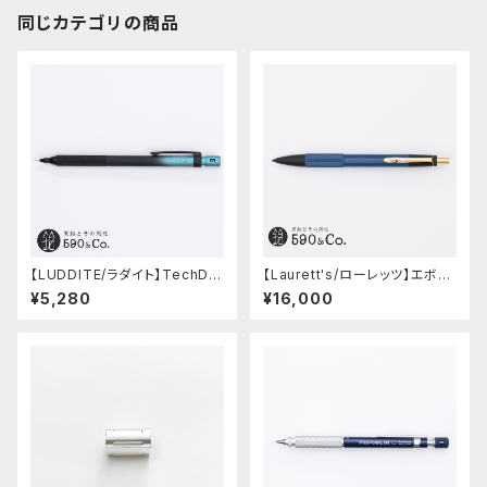
同じカテゴリの商品
【LUDDITE/ラダイト】TechDra
【Laurett's/ローレッツ】エボナ
w2 グラデーションモデル (LDB
イトシャープペンシル (藍)
¥5,280
¥16,000
-MP2GB1-05)