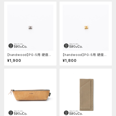
【handwood】PG-5用 硬度表
【handwood】PG-5用 硬度表
示窓 (ステンレス/六角窓)
示窓 (真鍮/菱形窓)
¥1,900
¥1,800