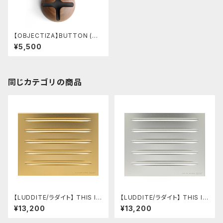
【OBJECTIZA】BUTTON (ブ
ラック)
¥5,500
同じカテゴリの商品
【LUDDITE/ラダイト】 THIS IN
【LUDDITE/ラダイト】 THIS IN
DUSTRIAL Attractive Pen T
DUSTRIAL Attractive Pen T
¥13,200
¥13,200
ray2（5本用/GD）
ray2（5本用/SV）