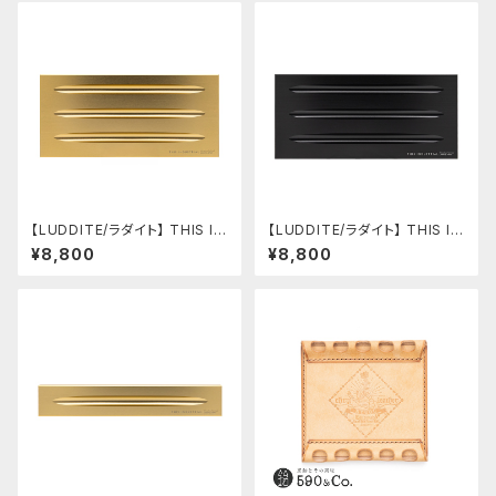
【LUDDITE/ラダイト】 THIS IN
【LUDDITE/ラダイト】 THIS IN
DUSTRIAL Attractive Pen T
DUSTRIAL Attractive Pen T
¥8,800
¥8,800
ray2（3本用/GD）
ray2（3本用/BK）