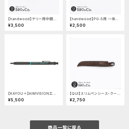
【handwood】ケリー用中間パ
【handwood】PG-5用 一体型
ーツ/カスタムグリップ (八角形/
ノック部カバー (グルーブ/ステン
¥3,500
¥2,500
ステンレス)
レス)
【KAYOU＋】AIMVISIONエイ
【QUI】スリムペンシース・クード
ムビジョン (ストーンブラック)
ゥー (ストーン)
¥5,500
¥2,750
商品一覧に戻る