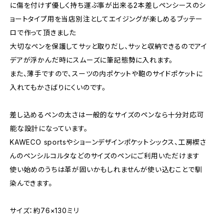
に傷を付けず優しく持ち運ぶ事が出来る2本差しペンシースのシ
ョートタイプ用を当店別注としてエイジングが楽しめるブッテー
ロで作って頂きました
大切なペンを保護してサッと取りだし、サッと収納できるのでアイ
デアが浮かんだ時にスムーズに筆記態勢に入れます。
また、薄手ですので、スーツの内ポケットや鞄のサイドポケットに
入れてもかさばりにくいのです。
差し込めるペンの太さは一般的なサイズのペンなら十分対応可
能な設計になっています。
KAWECO sportsやショーンデザインポケットシックス、工房楔さ
んのペンシルコルタなどのサイズのペンにご利用いただけます
使い始めのうちは革が固いかもしれませんが使い込むことで馴
染んできます。
サイズ：約76×130ミリ