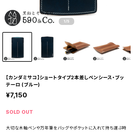
1
/5
【カンダミサコ】ショートタイプ2本差しペンシース・ブッ
テーロ (ブルー)
¥7,150
SOLD OUT
大切な木軸ペンや万年筆をバッグやポケットに入れて持ち運ぶ時