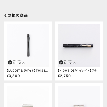
その他の商品
【LUDDITE/ラダイト】THIS IN
【HIGHTIDE/ハイタイド】アタシ
DUSTRIAL 芯ケース2 (Facto
ェ マーブル万年筆 (ブラック)
¥3,300
¥2,750
ry Model BK)