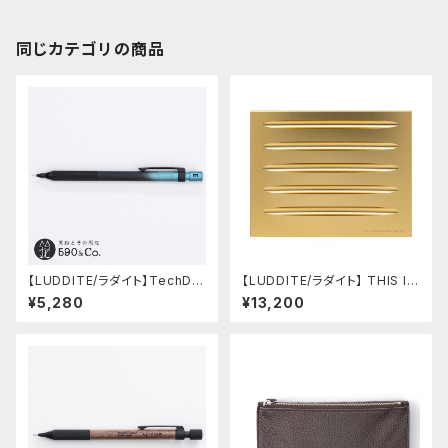
同じカテゴリの商品
【LUDDITE/ラダイト】TechDra
【LUDDITE/ラダイト】 THIS IN
w2 グラデーションモデル (LDB
DUSTRIAL Attractive Pen T
¥5,280
¥13,200
-MP2GB1-05)
ray2（5本用/GD）