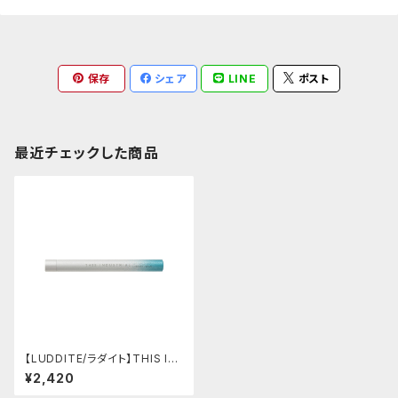
保存
シェア
LINE
ポスト
最近チェックした商品
【LUDDITE/ラダイト】THIS IN
DUSTRIAL 芯ケース2 (グラデ
¥2,420
ーション SV/TQ)