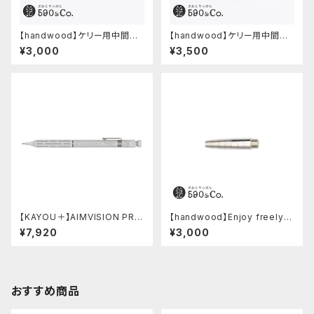
【handwood】ケリー用中間パ
【handwood】ケリー用中間パ
ーツ/カスタムグリップ (多条/ス
ーツ/カスタムグリップ (ディンプ
¥3,000
¥3,500
テンレス)
ル/ステンレス)
【KAYOU＋】AIMVISION PR
【handwood】Enjoy freely
O/エイムビジョンプロ (スノー
前軸 (ステンレス)
¥7,920
¥3,000
ホワイト)
おすすめ商品