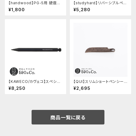
【handwood】PG-5用 硬度表
【studyhard】リバーシブルペン
示窓 (真鍮/菱形窓)
ケース (ブラック)
¥1,800
¥5,280
【KAWECO/カヴェコ】スペシャ
【QUI】スリムショートペンシー
ルペンシル(0.5mm)
ス・クードゥー (ストーン)
¥8,250
¥2,695
商品一覧に戻る