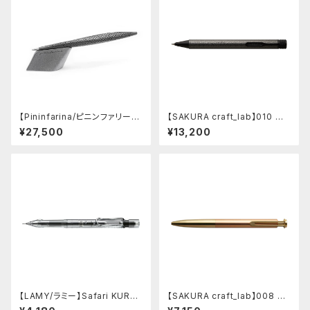
【Pininfarina/ピニンファリー
【SAKURA craft_lab】010 ゲ
ナ】Speedform (チタン)
ルインキボールペン (ハンマート
¥27,500
¥13,200
ーン チャコール)
【LAMY/ラミー】Safari KURU
【SAKURA craft_lab】008 ゲ
TOGA inside シャープペンシ
ルインキボールペン (アシッドピ