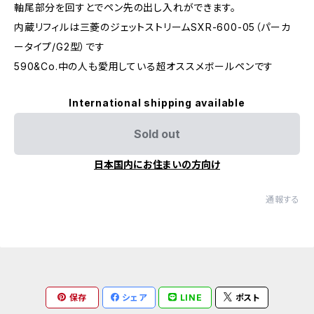
軸尾部分を回すとでペン先の出し入れができます。
内蔵リフィルは三菱のジェットストリームSXR-600-05（パーカ
ータイプ/G2型）です
590&Co.中の人も愛用している超オススメボールペンです
International shipping available
Sold out
日本国内にお住まいの方向け
通報する
保存
シェア
LINE
ポスト