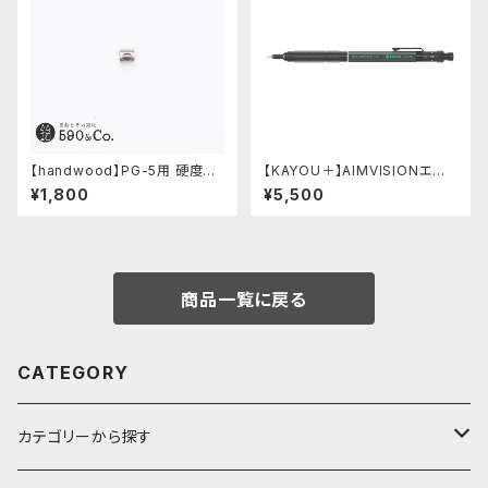
【handwood】PG-5用 硬度表
【KAYOU＋】AIMVISIONエイ
示窓 (ステンレス/楕円窓)
ムビジョン (ストーンブラック)
¥1,800
¥5,500
商品一覧に戻る
CATEGORY
カテゴリーから探す