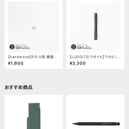
【handwood】PG-5用 硬度表
【LUDDITE/ラダイト】THIS IN
示窓 (超超ジュラルミン/楕円)
DUSTRIAL 芯ケース2 (Facto
¥1,800
¥3,300
ry Model BK)
おすすめ商品