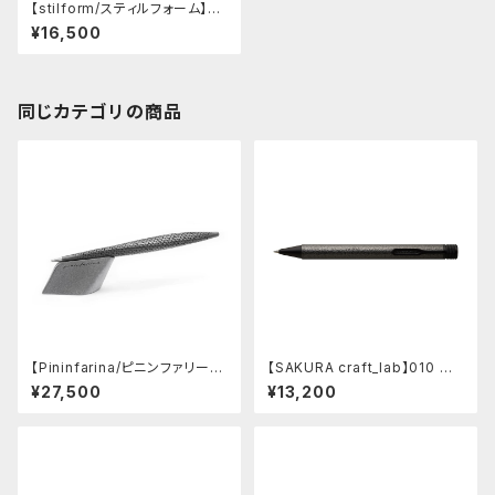
【stilform/スティルフォーム】AR
C Aluminum (Night Sky)
¥16,500
同じカテゴリの商品
【Pininfarina/ピニンファリー
【SAKURA craft_lab】010 ゲ
ナ】Speedform (チタン)
ルインキボールペン (ハンマート
¥27,500
¥13,200
ーン チャコール)