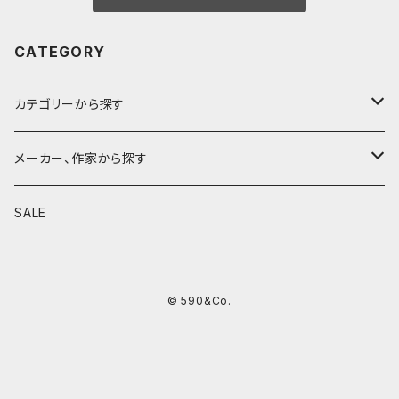
CATEGORY
カテゴリーから探す
鉛筆
メーカー、作家から探す
鉛筆補助軸
590&Co.
SALE
別注帆布ベンディペンケース
鉛筆キャップ
クラフトエー
© 590&Co.
シャープペンシル I
色鉛筆
ウッドペンクラフト
シャープペンシル II
鉛筆削り
QUI