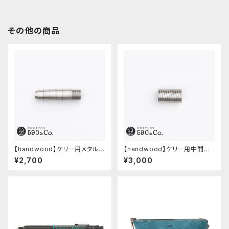
その他の商品
【handwood】ケリー用メタルグ
【handwood】ケリー用中間パ
リップ/前軸 (ステンレス)
ーツ/カスタムグリップ (多条/ス
¥2,700
¥3,000
テンレス)