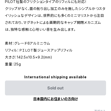
PILOT社製のフリクションタイプのリフィルにも対応！
クリップがなく、面の削り出し加工のみを施したシンプルかつスタ
イリッシュなデザインは、世界的にも多くのミニマリストから注目
されており、マグネットによる画期的なキャップ開閉メカニズム
は、独特な感触と心地いい音を生み出します。
素材：グレード6アルミニウム
リフィル：ＰＩＬＯＴ製ジュースアップリフィル
大きさ：142.5x10.5×9.2(mm)
重量：25g
International shipping available
Sold out
日本国内にお住まいの方向け