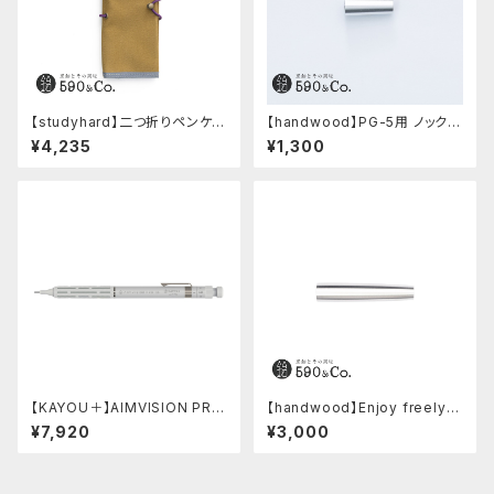
【studyhard】二つ折りペンケー
【handwood】PG-5用 ノック部
ス ミニマムコンパクトサイズ
カバー (超超ジュラルミン)
¥4,235
¥1,300
(カーキ)
【KAYOU＋】AIMVISION PR
【handwood】Enjoy freely
O/エイムビジョンプロ (スノー
後軸 (超超ジュラルミン)
¥7,920
¥3,000
ホワイト)