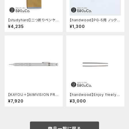
【studyhard】二つ折りペンケー
【handwood】PG-5用 ノック部
ス ミニマムコンパクトサイズ
カバー (超超ジュラルミン)
¥4,235
¥1,300
(カーキ)
【KAYOU＋】AIMVISION PR
【handwood】Enjoy freely
O/エイムビジョンプロ (スノー
後軸 (超超ジュラルミン)
¥7,920
¥3,000
ホワイト)
商品一覧に戻る