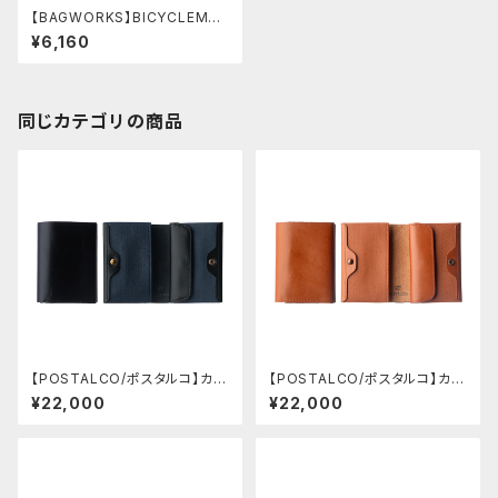
【BAGWORKS】BICYCLEMAN
(ベージュ)
¥6,160
同じカテゴリの商品
【POSTALCO/ポスタルコ】カー
【POSTALCO/ポスタルコ】カー
ド&コインウォレット (Navy Blu
ド&コインウォレット (Brick Re
¥22,000
¥22,000
e)
d)