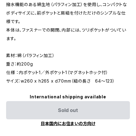
撥水機能のある綿生地（パラフィン加工）を使用し、コンパクトな
ボディサイズに、前ポケットと肩紐を付けただけのシンプルな仕
様です。
本体は、ファスナーでの開閉、内部には、ツリポケットがついてい
ます。
素材：綿（パラフィン加工）
重さ：約200g
仕様 ：内ポケット1／外ポケット1（マグネットホック付）
サイズ：w260 x h265 x d70mm（紐の長さ 64～123）
International shipping available
Sold out
日本国内にお住まいの方向け