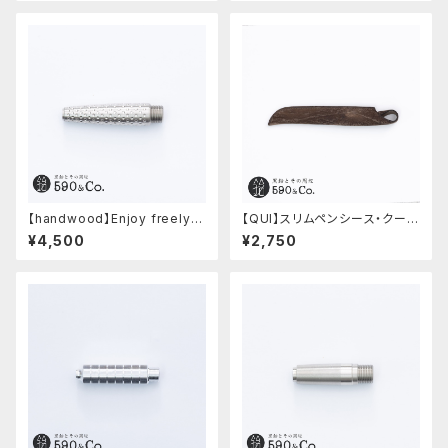
【handwood】Enjoy freely
【QUI】スリムペンシース・クード
前軸・ディンプル(ステンレス)
ゥー (ストーン)
¥4,500
¥2,750