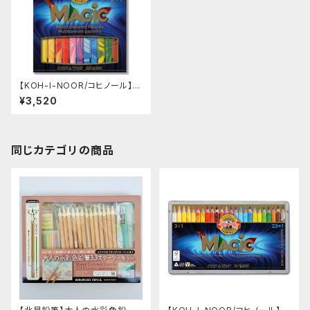
【KOH-I-NOOR/コヒノール】M
AGICマーブル色鉛筆12色＋1セ
¥3,520
ット
同じカテゴリの商品