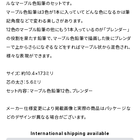
ルなマーブル色鉛筆のセットです。
マーブル色鉛筆は3色が1本に入っていてどんな色になるかは筆
記角度などで変わる楽しさがあります。
12色のマーブル鉛筆の他にもう1本入っているのが「ブレンダー」
の役割を果たす鉛筆で、マーブル色鉛筆で描画した後にブレンダ
ーで上からさらになぞるなどをすればマーブル状から混色され、
様々な表現ができます。
サイズ：約10.4×173ミリ
芯の太さ：5.6ミリ
セット内容：マーブル色鉛筆12色、ブレンダー
メーカー仕様変更により掲載画像と実際の商品はパッケージな
どのデザインが異なる場合がございます。
International shipping available