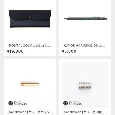
【POSTALCO/ポスタルコ】スナ
【KAYOU＋】AIMVISIONエイ
ップペンケース (Navy Blue)
ムビジョン (ストーンブラック)
¥19,800
¥5,500
【handwood】ケリー用カスタム
【handwood】ケリー用中間パ