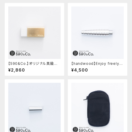
【590&Co.】オリジナル真鍮消
【handwood】Enjoy freely
しゴムカバー (無垢)
前軸・ディンプル(ジュラルミン)
¥2,860
¥4,500