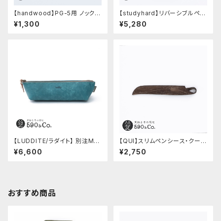
【handwood】PG-5用 ノック部
【studyhard】リバーシブルペン
カバー (超超ジュラルミン)
ケース (ブラック)
¥1,300
¥5,280
【LUDDITE/ラダイト】 別注MAY
【QUI】スリムペンシース・クード
Aレザーボートペンケース (ター
ゥー (ストーン)
¥6,600
¥2,750
キーブルー)
おすすめ商品