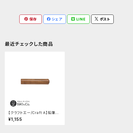
保存
シェア
LINE
ポスト
最近チェックした商品
【クラフトエー/Craft A】鉛筆キ
ャップ (ウォールナット)
¥1,155