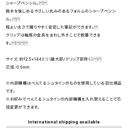
シャープペンシル。
銘木を愉しめるやさしい丸みのあるフォルムのシャープペンシ
ル。
程よい太さで握りやすく安定した筆記ができます。
クリップは軸尾の金具をまわし外すことで脱着できま
す。
サイズ：約12.5×144ミリ（最大部/クリップ部除く）
芯径：0.5mm
※内部機構はぺんてるシュタインのものを使用している旧仕様品
です。
※お好みでぺんてるシュタインの内部機構を入れ替えることで芯
径変更ができます。
International shipping available