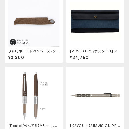
【QUI】ボールドペンシース・ク
【POSTALCO/ポスタルコ】ツー
ードゥー (ガウチョ)
ルボックス (Navy Blue)
¥3,300
¥24,750
【Pentel/ぺんてる】ケリー しー
【KAYOU＋】AIMVISION PR