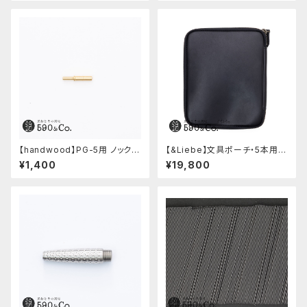
【handwood】PG-5用 ノックボ
【&Liebe】文具ポーチ・5本用
タン (真鍮)
(スムースブラック)
¥1,400
¥19,800