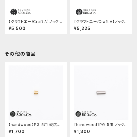
【クラフトエー/Craft A】ノック消
【クラフトエー/Craft A】ノック消
しゴム (本紫檀）
しゴム (桜）
¥5,500
¥5,225
その他の商品
【handwood】PG-5用 硬度表
【handwood】PG-5用 ノック部
示窓 (真鍮/丸窓)
カバー (ステンレス)
¥1,700
¥1,300