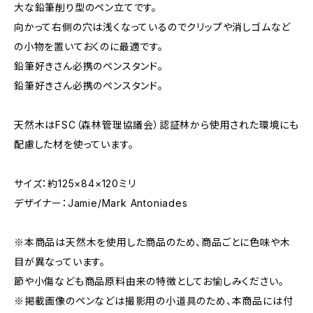
大な鉛筆削り型のペン立てです。
向かって右側の穴は浅くなっているのでクリップや消しゴムなど
の小物を置いておくのに最適です。
鉛筆好きさん必携のペンスタンド。
鉛筆好きさん必携のペンスタンド。
天然木はFSC（森林管理協議会）認証林から使用された環境にも
配慮した材を使っています。
サイズ：約125×84×120ミリ
デザイナー：Jamie/Mark Antoniades
※本商品は天然木を使用した商品のため、商品ごとに色味や木
目が異なっています。
節や小傷なども商品原料由来の特徴としてお愉しみください。
※掲載画像のペンなどは撮影用の小道具のため、本商品には付