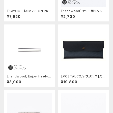
【KAYOU＋】AIMVISION PR
【handwood】ケリー用メタルグ
O/エイムビジョンプロ (チタニウ
リップ/前軸・滑り止め (ステンレ
¥7,920
¥2,700
ムゴールド)
ス)
【handwood】Enjoy freely
【POSTALCO/ポスタルコ】スナ
後軸 (超超ジュラルミン)
ップペンケース (Navy Blue)
¥3,000
¥19,800