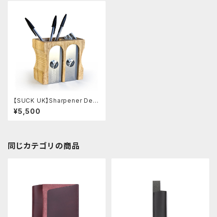
【SUCK UK】Sharpener Des
k tidy Deluxe/鉛筆削り型ペ
¥5,500
ンスタンド 2穴
同じカテゴリの商品