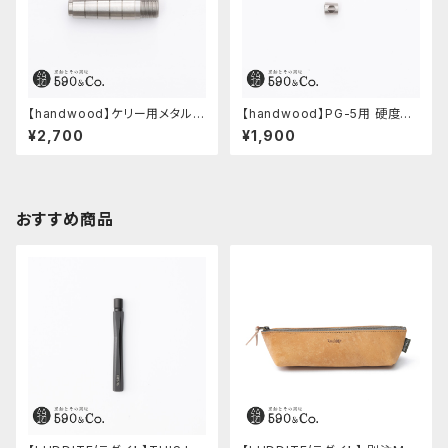
【handwood】ケリー用メタルグ
【handwood】PG-5用 硬度表
リップ/前軸 (ステンレス)
示窓 (ステンレス/六角窓)
¥2,700
¥1,900
おすすめ商品