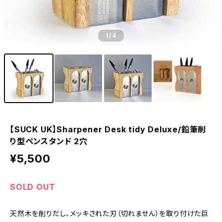
1
/4
【SUCK UK】Sharpener Desk tidy Deluxe/鉛筆削
り型ペンスタンド 2穴
¥5,500
SOLD OUT
天然木を削りだし、メッキされた刃（切れません）を取り付けた巨