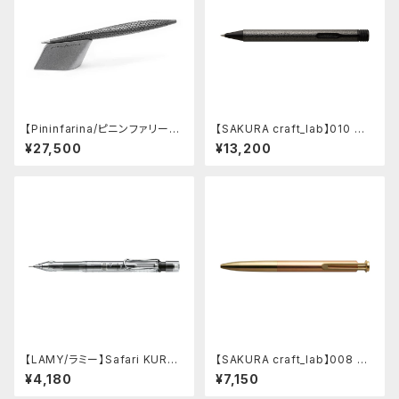
【Pininfarina/ピニンファリー
【SAKURA craft_lab】010 ゲ
ナ】Speedform (チタン)
ルインキボールペン (ハンマート
¥27,500
¥13,200
ーン チャコール)
【LAMY/ラミー】Safari KURU
【SAKURA craft_lab】008 ゲ
TOGA inside シャープペンシ
ルインキボールペン (アシッドピ
¥4,180
¥7,150
ル (ビスタ)
ンク)