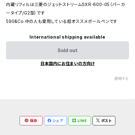
内蔵リフィルは三菱のジェットストリームSXR-600-05（パーカ
ータイプ/G2型）です
590&Co.中の人も愛用している超オススメボールペンです
International shipping available
Sold out
日本国内にお住まいの方向け
通報する
保存
シェア
LINE
ポスト