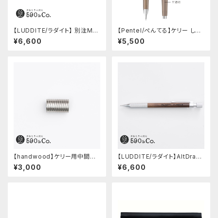
【LUDDITE/ラダイト】 別注MAY
【Pentel/ぺんてる】ケリー しー
Aレザーボートペンケース (ター
さーコラボ限定カラー
¥6,600
¥5,500
キーブルー)
【handwood】ケリー用中間パ
【LUDDITE/ラダイト】AltDraw
ーツ/カスタムグリップ (多条/ス
0.5 シルバー(ウォルナット)
¥3,000
¥6,600
テンレス)