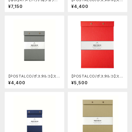
ー・ブッテーロ (ワイン)
ップパッド SQ A5 (Dark Blue)
¥7,150
¥4,400
【POSTALCO/ポスタルコ】スナ
【POSTALCO/ポスタルコ】スナ
ップパッド SQ A5 (Ash Gray)
ップパッド SQ A4 (Signal Re
¥4,400
¥5,500
d)