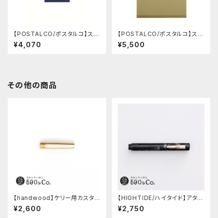
【POSTALCO/ポスタルコ】スナ
【POSTALCO/ポスタルコ】スナ
ップパッド SQ A6 (Royal Blu
ップパッド SQ A4 (Light Beig
¥4,070
¥5,500
e)
e)
その他の商品
【handwood】ケリー用カスタム
【HIGHTIDE/ハイタイド】アタシ
後軸 (真鍮)
ェ マーブル万年筆 (ブラック)
¥2,600
¥2,750