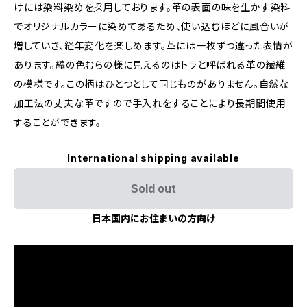
けには染料染めを採用しております。革の表面の味を生かす染料
でオリジナルカラーに染めてあるため、使い込むほどに風合いが
増していき、経年変化を楽しめます。革には一枚ずつ違った表情が
あります。縞の色むらの様に見えるのはトラと呼ばれる革の繊維
の模様です。この柄はひとつとして同じものがありません。自然な
加工法の丈夫な革ですので手入れをすることにより長期間使用
することができます。
International shipping available
Sold out
日本国内にお住まいの方向け