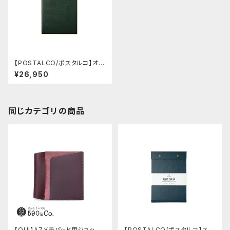
【POSTALCO/ポスタルコ】オー
ルレザースナップパッド A5 クロ
¥26,950
スグレインレザー (Emerald Gr
een)
同じカテゴリの商品
【QUI】A7メモパッド用ジョッタ
【POSTALCO/ポスタルコ】スナ