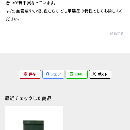
合いが若干異なっています。
また、血管痕や小傷、色むらなども革製品の特性としてお愉しみく
ださい。
通報する
保存
シェア
LINE
ポスト
最近チェックした商品