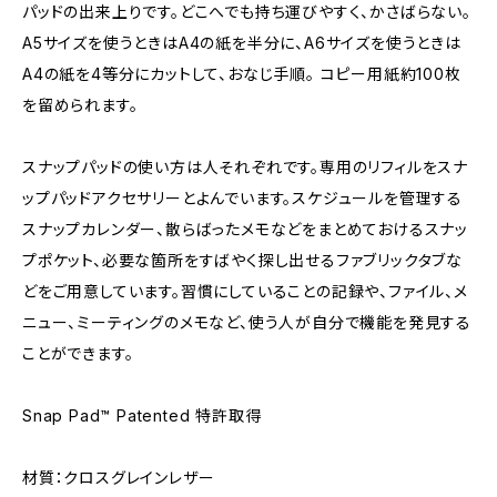
パッドの出来上りです。どこへでも持ち運びやすく、かさばらない。
A5サイズを使うときはA4の紙を半分に、A6サイズを使うときは
A4の紙を4等分にカットして、おなじ手順。 コピー用紙約100枚
を留められます。
スナップパッドの使い方は人それぞれです。専用のリフィルをスナ
ップパッドアクセサリーとよんでいます。スケジュールを管理する
スナップカレンダー、散らばったメモなどをまとめておけるスナッ
プポケット、必要な箇所をすばやく探し出せるファブリックタブな
どをご用意しています。習慣にしていることの記録や、ファイル、メ
ニュー、ミーティングのメモなど、使う人が自分で機能を発見する
ことができます。
Snap Pad™ Patented 特許取得
材質：クロスグレインレザー