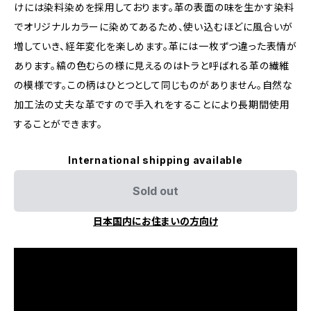
けには染料染めを採用しております。革の表面の味を生かす染料
でオリジナルカラーに染めてあるため、使い込むほどに風合いが
増していき、経年変化を楽しめます。革には一枚ずつ違った表情が
あります。縞の色むらの様に見えるのはトラと呼ばれる革の繊維
の模様です。この柄はひとつとして同じものがありません。自然な
加工法の丈夫な革ですので手入れをすることにより長期間使用
することができます。
International shipping available
Sold out
日本国内にお住まいの方向け