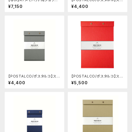
ー・ブッテーロ (ワイン)
ップパッド SQ A5 (Dark Blue)
¥7,150
¥4,400
【POSTALCO/ポスタルコ】スナ
【POSTALCO/ポスタルコ】スナ
ップパッド SQ A5 (Ash Gray)
ップパッド SQ A4 (Signal Re
¥4,400
¥5,500
d)