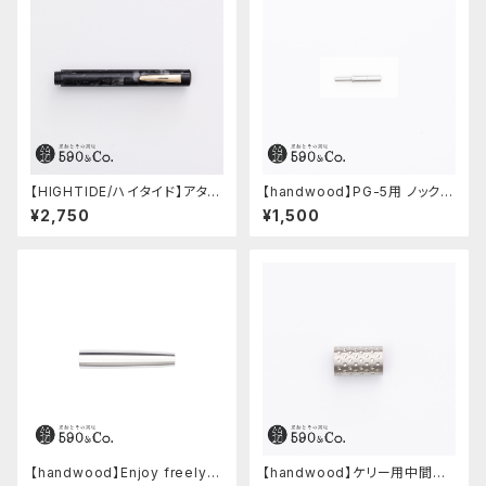
【HIGHTIDE/ハイタイド】アタシ
【handwood】PG-5用 ノックボ
ェ マーブル万年筆 (ブラック)
タン (超々ジュラルミン)
¥2,750
¥1,500
【handwood】Enjoy freely
【handwood】ケリー用中間パ