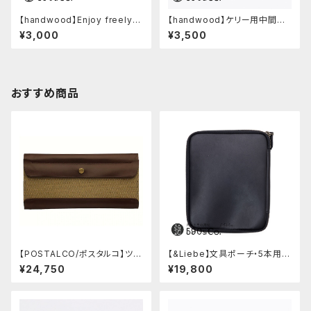
【handwood】Enjoy freely
【handwood】ケリー用中間パ
後軸 (超超ジュラルミン)
ーツ/カスタムグリップ (ディンプ
¥3,000
¥3,500
ル/ステンレス)
おすすめ商品
【POSTALCO/ポスタルコ】ツー
【&Liebe】文具ポーチ・5本用
ルボックス (Olive Green)
(スムースブラック)
¥24,750
¥19,800