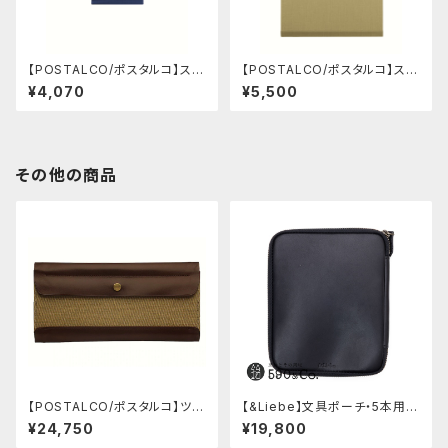
【POSTALCO/ポスタルコ】スナ
【POSTALCO/ポスタルコ】スナ
ップパッド SQ A6 (Royal Blu
ップパッド SQ A4 (Light Beig
¥4,070
¥5,500
e)
e)
その他の商品
【POSTALCO/ポスタルコ】ツー
【&Liebe】文具ポーチ・5本用
ルボックス (Olive Green)
(スムースブラック)
¥24,750
¥19,800