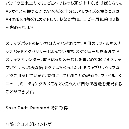
パッドの出来上りです。どこへでも持ち運びやすく、かさばらない。
A5サイズを使うときはA4の紙を半分に、A6サイズを使うときは
A4の紙を4等分にカットして、おなじ手順。 コピー用紙約100枚
を留められます。
スナップパッドの使い方は人それぞれです。専用のリフィルをスナ
ップパッドアクセサリーとよんでいます。スケジュールを管理する
スナップカレンダー、散らばったメモなどをまとめておけるスナッ
プポケット、必要な箇所をすばやく探し出せるファブリックタブな
どをご用意しています。習慣にしていることの記録や、ファイル、メ
ニュー、ミーティングのメモなど、使う人が自分で機能を発見する
ことができます。
Snap Pad™ Patented 特許取得
材質：クロスグレインレザー