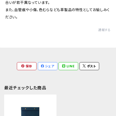
合いが若干異なっています。
また、血管痕や小傷、色むらなども革製品の特性としてお愉しみく
ださい。
通報する
保存
シェア
LINE
ポスト
最近チェックした商品