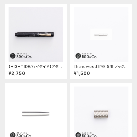
【HIGHTIDE/ハイタイド】アタシ
【handwood】PG-5用 ノックボ
ェ マーブル万年筆 (ブラック)
タン (超々ジュラルミン)
¥2,750
¥1,500