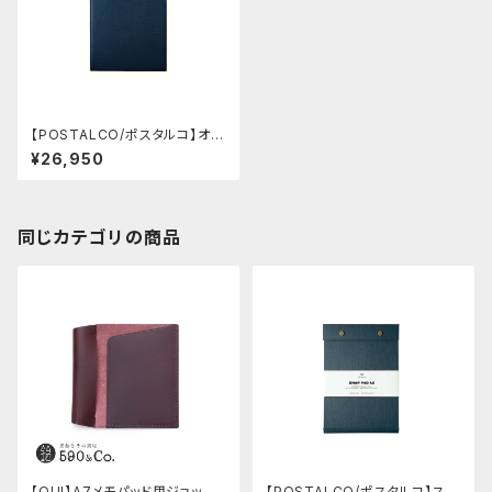
【POSTALCO/ポスタルコ】オー
ルレザースナップパッド A5 クロ
¥26,950
スグレインレザー (Cobalt Blu
e)
同じカテゴリの商品
【QUI】A7メモパッド用ジョッタ
【POSTALCO/ポスタルコ】スナ