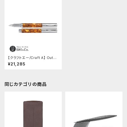
【クラフトエー/Craft A】 OutFit
アクリル L (Big Calico Crus
¥21,285
h)
同じカテゴリの商品