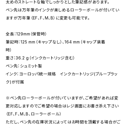
太めのストレートな軸でしっかりとした筆記感があります。
ペン先は万年筆のインクが楽しめるローラーボールが付いてい
ますが万年筆（EF、F、M、B）に変更も可能です。
全長：129mm（保管時）
筆記時：125 mm（キャップなし）、164 mm（キャップ装着
時）
重さ：36.2 g（インクカートリッジ含む）
ペン先：シュミット製
インク：ヨーロッパ統一規格 インクカートリッジ(ブルーブラッ
ク)が付属
※ペン先ローラーボールが付いていますが、ご希望があれば変
更対応しますのでご希望の場合はレジ画面にお書き添え下さい
（EF、F、M、B、ローラーボール）
ただし、ペン先の在庫状況によってはお時間を頂戴する場合がご