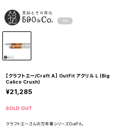
1
/1
【クラフトエー/Craft A】 OutFit アクリル L (Big
Calico Crush)
¥21,285
SOLD OUT
クラフトエーさんの万年筆シリーズOutFit。