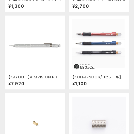
カバー (ステンレス)
リップ/前軸・滑り止め (ステンレ
¥1,300
¥2,700
ス)
【KAYOU＋】AIMVISION PR
【KOH-I-NOOR/コヒノール】M
O/エイムビジョンプロ (スノー
ephisto profi 5035シャープ
¥7,920
¥1,100
ホワイト)
ペンシル(0.5mm)