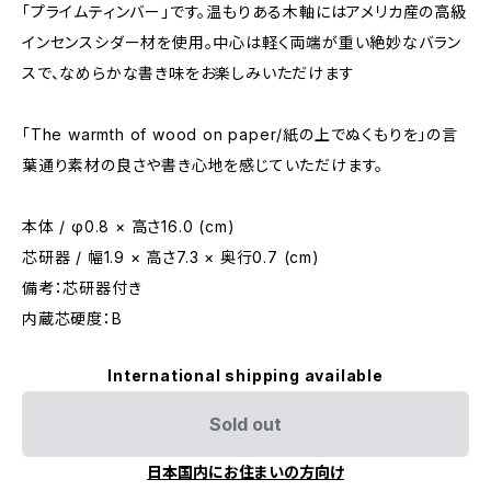
「プライムティンバー」です。温もりある木軸にはアメリカ産の高級
インセンスシダー材を使用。中心は軽く両端が重い絶妙なバラン
スで、なめらかな書き味をお楽しみいただけます
「The warmth of wood on paper/紙の上でぬくもりを」の言
葉通り素材の良さや書き心地を感じていただけます。
本体 / φ0.8 × 高さ16.0 (cm)
芯研器 / 幅1.9 × 高さ7.3 × 奥行0.7 (cm)
備考：芯研器付き
内蔵芯硬度：B
International shipping available
Sold out
日本国内にお住まいの方向け