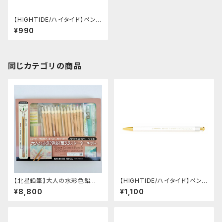
【HIGHTIDE/ハイタイド】ペンコ
プライムティンバー(ミント)
¥990
同じカテゴリの商品
【北星鉛筆】大人の水彩色鉛筆
【HIGHTIDE/ハイタイド】ペンコ
3.3スターターキット
プライムティンバー・ブラス (ホ
¥8,800
¥1,100
ワイト)