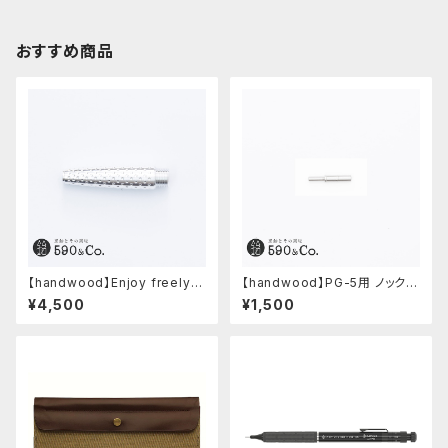
おすすめ商品
【handwood】Enjoy freely
【handwood】PG-5用 ノックボ
前軸・ディンプル(ジュラルミン)
タン (超々ジュラルミン)
¥4,500
¥1,500