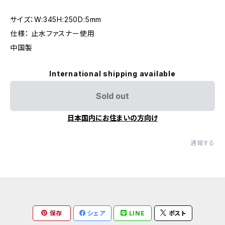
サイズ：W:345H:250D:5mm
仕様： 止水ファスナー使用
中国製
International shipping available
Sold out
日本国内にお住まいの方向け
通報する
保存
シェア
LINE
ポスト