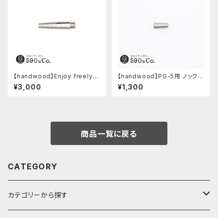
【handwood】Enjoy freely
【handwood】PG-5用 ノック部
前軸 (ステンレス)
カバー (ステンレス)
¥3,000
¥1,300
商品一覧に戻る
CATEGORY
カテゴリーから探す