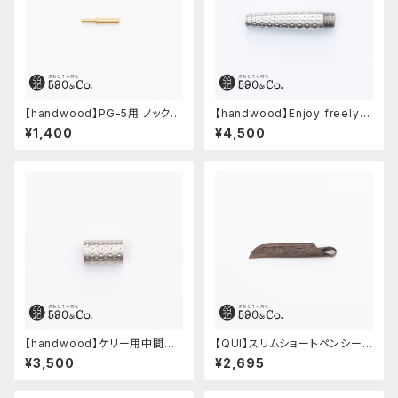
【handwood】PG-5用 ノックボ
【handwood】Enjoy freely
タン (真鍮)
前軸・ディンプル(ステンレス)
¥1,400
¥4,500
【handwood】ケリー用中間パ
【QUI】スリムショートペンシー
ーツ/カスタムグリップ (ディンプ
ス・クードゥー (ストーン)
¥3,500
¥2,695
ル/ステンレス)