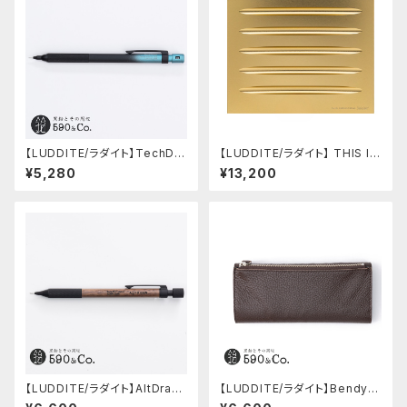
【LUDDITE/ラダイト】TechDra
【LUDDITE/ラダイト】 THIS IN
w2 グラデーションモデル (LDB
DUSTRIAL Attractive Pen T
¥5,280
¥13,200
-MP2GB1-05)
ray2（5本用/GD）
【LUDDITE/ラダイト】AltDraw
【LUDDITE/ラダイト】Bendy P
0.5 ブラック(ウォルナット)
encase Essential / ADRIA L