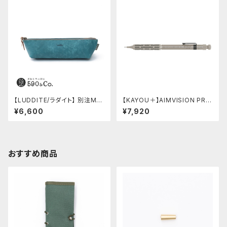
【LUDDITE/ラダイト】 別注MAY
【KAYOU＋】AIMVISION PR
Aレザーボートペンケース (ター
O/エイムビジョンプロ (チタニウ
¥6,600
¥7,920
キーブルー)
ムゴールド)
おすすめ商品