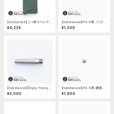
【studyhard】二つ折りペンケー
【handwood】PG-5用 ノック部
ス ミニマムコンパクトサイズ
カバー (真鍮)
¥4,235
¥1,200
(アクアブルー)
【handwood】Enjoy freely
【handwood】PG-5用 硬度表
前軸・滑り止め(ステンレス)
示窓 (ステンレス/六角窓)
¥3,000
¥1,900