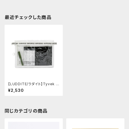
最近チェックした商品
【LUDDITE/ラダイト】Tyvek マ
ルチパーパスケース・A4 (ホワイ
¥2,530
ト)
同じカテゴリの商品