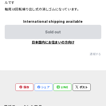
ルです
軸尾は回転繰り出し式の消しゴムになっています。
International shipping available
Sold out
日本国内にお住まいの方向け
通報する
保存
シェア
LINE
ポスト