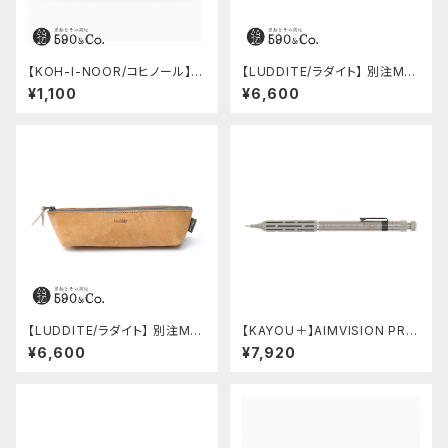
【KOH-I-NOOR/コヒノール】M
【LUDDITE/ラダイト】 別注MAY
ephisto profi 5035シャープ
Aレザーボートペンケース (ター
¥1,100
¥6,600
ペンシル(0.5mm)
キーブルー)
【LUDDITE/ラダイト】 別注MAY
【KAYOU＋】AIMVISION PR
Aレザーボートペンケース (コニ
O/エイムビジョンプロ (チタニウ
¥6,600
¥7,920
ャック)
ムゴールド)