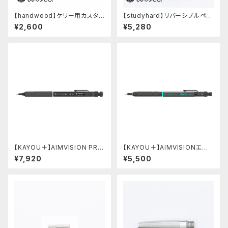
【handwood】ケリー用カスタム
【studyhard】リバーシブルペン
後軸 (真鍮)
ケース (ブラック)
¥2,600
¥5,280
【KAYOU＋】AIMVISION PR
【KAYOU＋】AIMVISIONエイ
O/エイムビジョンプロ (メテオブ
ムビジョン (ストーンブラック)
¥7,920
¥5,500
ラック)