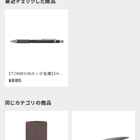
最近チェックした商品
【TOMBOW/トンボ鉛筆】SH-3
00 Grip 0.7mm (ブラック)
¥880
同じカテゴリの商品