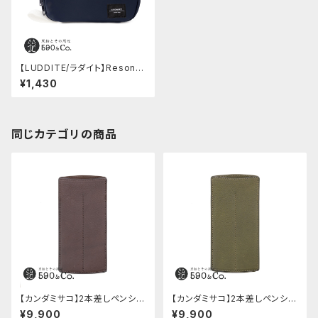
【LUDDITE/ラダイト】Resona
nce ラウンドジップペンケース
¥1,430
(ネイビー)
同じカテゴリの商品
【カンダミサコ】2本差しペンシー
【カンダミサコ】2本差しペンシー
ス・ミネルバボックス (カスター
ス・ミネルバボックス (オリーバ)
¥9,900
¥9,900