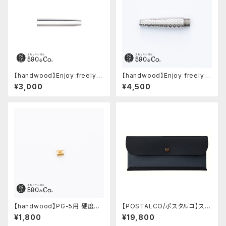
【handwood】Enjoy freely
【handwood】Enjoy freely
後軸 (超超ジュラルミン)
前軸・ディンプル(ステンレス)
¥3,000
¥4,500
【handwood】PG-5用 硬度表
【POSTALCO/ポスタルコ】スナ
示窓 (真鍮/菱形窓)
ップペンケース (Navy Blue)
¥1,800
¥19,800