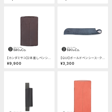
ニョ)
【カンダミサコ】2本差しペンシー
【QUI】ボールドペンシース・ク
ス・ショート用 ミネルバボックス
ードゥー (ブルー)
¥9,900
¥3,300
(カスターニョ)