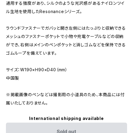
通用する強度があり、シルクのような光沢感があるナイロンツイ
ル生地を使用したResonanceシリーズ。
ラウンドファスナーでガバッと開き左側にはたっぷりと収納できる
メッシュのファスナーポケットで小物や充電ケーブルなどの収納
ができ、右側はメインのペンポケットと消しゴムなどを保持できる
ゴムループを備えています。
サイズ：W190×H90×D40（mm）
中国製
※掲載画像のペンなどは撮影用の小道具のため、本商品には付
属いたしておりません。
International shipping available
Sold out