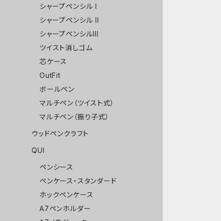
シャープペンシル I
シャープペンシル II
シャープペンシルIII
ツイスト消しゴム
芯ケース
OutFit
ボールペン
マルチペン（ツイスト式）
マルチペン（振り子式）
ウッドペンクラフト
QUI
ペンシース
ペンケース・スタンダード
ホックペンケース
A7ペンホルダー