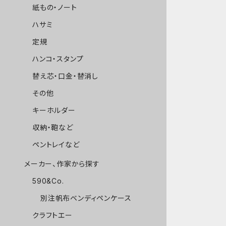
紙もの・ノート
ハサミ
定規
ハンコ・スタンプ
替え芯・口金・替消し
その他
キーホルダー
収納・鞄など
ペントレイなど
メーカー、作家から探す
590&Co.
別注帆布ベンディペンケース
クラフトエー