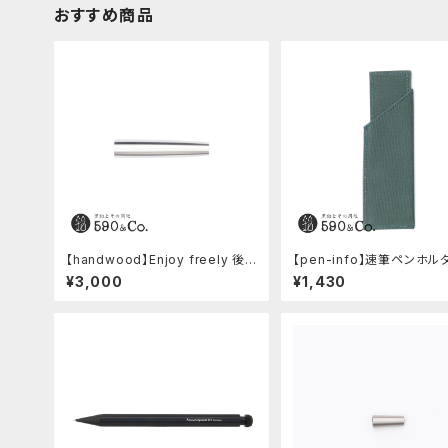
おすすめ商品
【handwood】Enjoy freely 後
【pen-info】速筆ペンホル
軸 (超超ジュラルミン)
0&Co.別注色 (アクアブルー
¥3,000
¥1,430