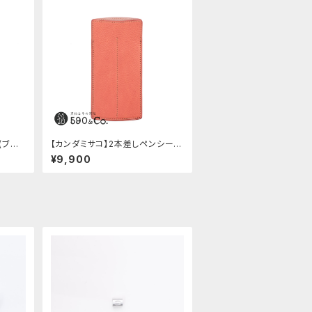
(ブラッ
【カンダミサコ】2本差しペンシー
ス・ミネルバボックス (ローズアン
¥9,900
ティコ)