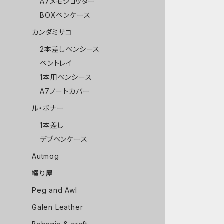
A7メモジョッター
BOXペンケース
カンダミサコ
2本差しペンシース
ペントレイ
1本用ペンシース
A7ノートカバー
ル・ボナー
1本差し
デブペンケース
Autmog
綴り屋
Peg and Awl
Galen Leather