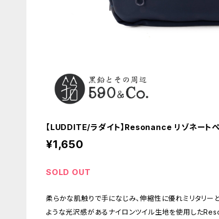
【LUDDITE/ラダイト】Resonance リゾネー
¥1,650
SOLD OUT
柔らかな肌触りで手になじみ、伸縮性に優れミリタリー
ような光沢感があるナイロンツイル生地を使用したReson