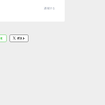
通報する
NE
ポスト