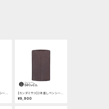
ンシー
【カンダミサコ】2本差しペンシー
バ)
ス・ショート用 ミネルバボックス
¥9,900
(カスターニョ)