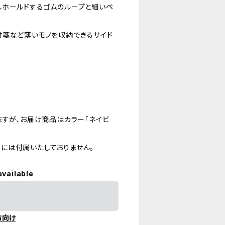
しホールドするゴムのループと細いペ
付箋など薄いモノを収納できるサイド
ますが、お届け商品はカラー「ネイビ
には付属いたしておりません。
available
方向け