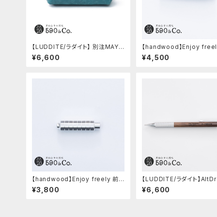
【LUDDITE/ラダイト】 別注MAYA
【handwood】Enjoy free
レザーボートペンケース (ターキー
軸・ディンプル(ジュラルミン
¥6,600
¥4,500
ブルー)
【handwood】Enjoy freely 前
【LUDDITE/ラダイト】AltDr
軸・八角形ストレート(ジュラルミ
5 シルバー(ウォルナット)
¥3,800
¥6,600
ン)