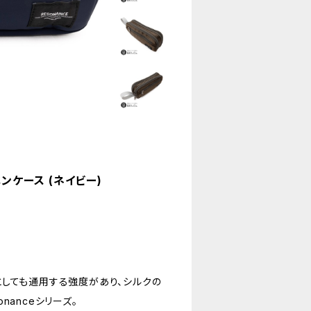
トペンケース (ネイビー)
としても通用する強度があり、シルクの
anceシリーズ。