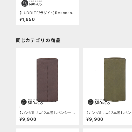
【LUDDITE/ラダイト】Resonanc
e リゾネートペンケース (ネイビ
¥1,650
ー)
同じカテゴリの商品
【カンダミサコ】2本差しペンシー
【カンダミサコ】2本差しペ
ス・ミネルバボックス (カスターニ
ス・ミネルバボックス (オリー
¥9,900
¥9,900
ョ)