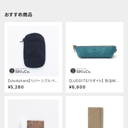
おすすめ商品
【studyhard】リバーシブルペン
【LUDDITE/ラダイト】 別注MAY
ケース (ブラック)
Aレザーボートペンケース (ター
¥5,280
¥6,600
キーブルー)