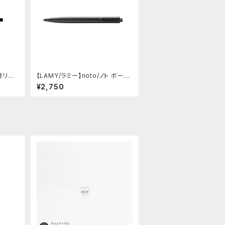
用リフィ
【LAMY/ラミー】noto/ノト ボール
ペン・限定色 (オールブラック)
¥2,750