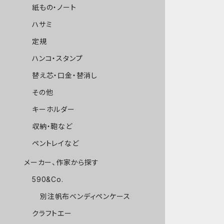
紙もの・ノート
ハサミ
定規
ハンコ・スタンプ
替え芯・口金・替消し
その他
キーホルダー
収納・鞄など
ペントレイなど
メーカー、作家から探す
590&Co.
別注帆布ベンディペンケース
クラフトエー