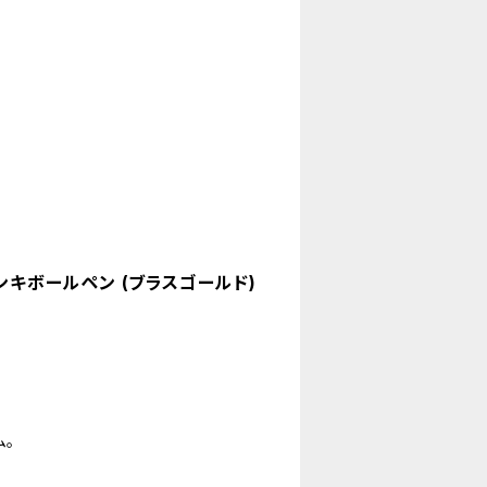
 ゲルインキボールペン (ブラスゴールド)
。