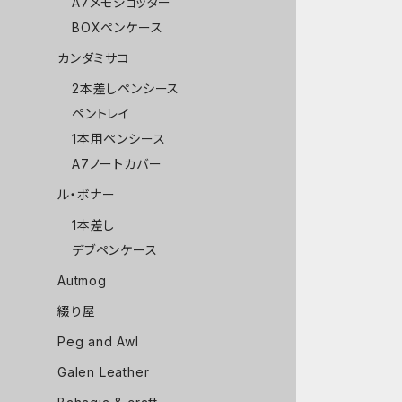
A7メモジョッター
BOXペンケース
カンダミサコ
2本差しペンシース
ペントレイ
1本用ペンシース
A7ノートカバー
ル・ボナー
1本差し
デブペンケース
Autmog
綴り屋
Peg and Awl
Galen Leather