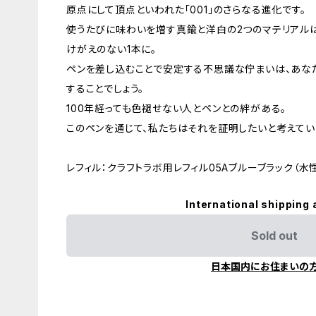
原点にして頂点といわれた「001」のさらなる進化です。
使うたびに味わいを増す真鍮と洋白の2つのマテリアル
けがえのない1本に。
ペンを差し込むことで安定する不思議な佇まいは、あな
することでしょう。
100年経っても色褪せない人とペンとの絆がある。
このペンを通じて、私たちはそれを証明したいと考えてい
レフィル：クラフトラボ用レフィル05Aブルーブラック（水
International shipping 
Sold out
日本国内にお住まいの