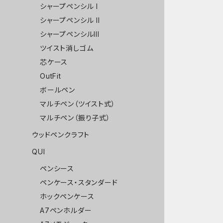
シャープペンシル I
シャープペンシル II
シャープペンシルIII
ツイスト消しゴム
芯ケース
OutFit
ボールペン
マルチペン（ツイスト式）
マルチペン（振り子式）
ウッドペンクラフト
QUI
ペンシース
ペンケース・スタンダード
ホックペンケース
A7ペンホルダー