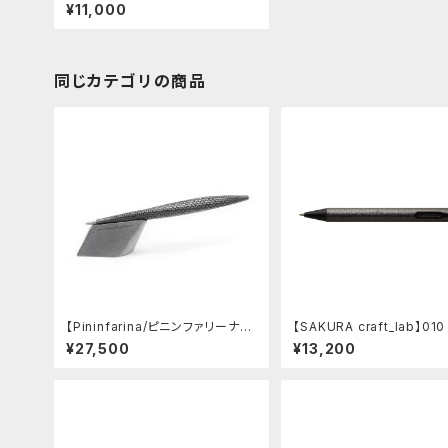
ETAL ゲルインキボールペン (ブラ
¥11,000
スゴールド)
同じカテゴリの商品
【Pininfarina/ピニンファリーナ】S
【SAKURA craft_lab】01
peedform (チタン)
インキボールペン (ハンマ
¥27,500
¥13,200
チャコール)