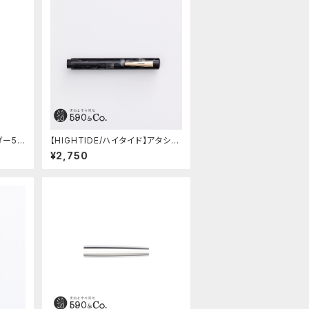
ダー59
【HIGHTIDE/ハイタイド】アタシェ
マーブル万年筆 (ブラック)
¥2,750