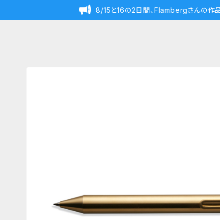
8/15と16の2日間、Flambergさん