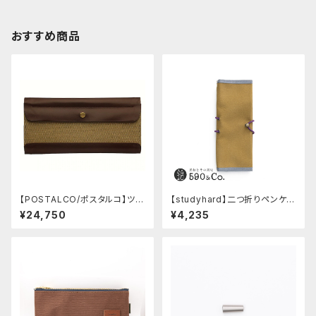
おすすめ商品
【POSTALCO/ポスタルコ】ツー
【studyhard】二つ折りペンケー
ルボックス (Olive Green)
ス ミニマムコンパクトサイズ
¥24,750
¥4,235
(カーキ)