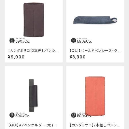
【カンダミサコ】2本差しペンシー
【QUI】ボールドペンシース・ク
ス・ショート用 ミネルバボックス
ードゥー (ブルー)
¥9,900
¥3,300
(カスターニョ)
【QUI】A7ペンホルダー・太 (ブ
【カンダミサコ】2本差しペンシー