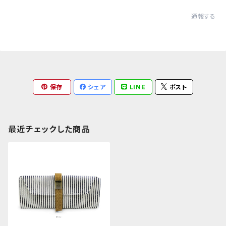
通報する
保存
シェア
LINE
ポスト
最近チェックした商品