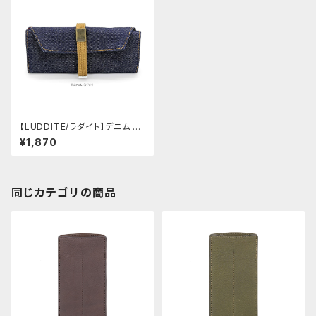
【LUDDITE/ラダイト】デニム ロ
ールペンケース・ミドル (無地)
¥1,870
同じカテゴリの商品