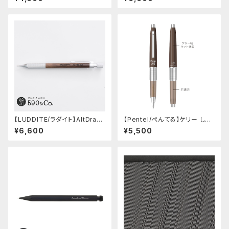
キーブルー)
【LUDDITE/ラダイト】AltDraw
【Pentel/ぺんてる】ケリー しー
0.5 シルバー(ウォルナット)
さーコラボ限定カラー
¥6,600
¥5,500