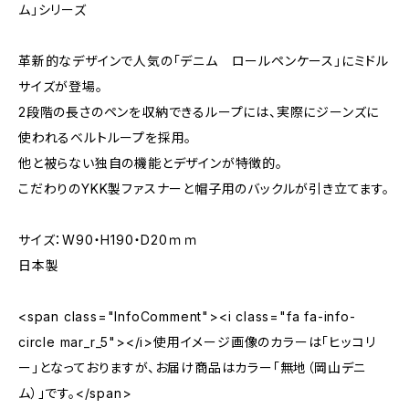
ム」シリーズ
革新的なデザインで人気の「デニム ロールペンケース」にミドル
サイズが登場。
2段階の長さのペンを収納できるループには、実際にジーンズに
使われるベルトループを採用。
他と被らない独自の機能とデザインが特徴的。
こだわりのYKK製ファスナーと帽子用のバックルが引き立てます。
サイズ：W90・H190・D20ｍｍ
日本製
<span class="InfoComment"><i class="fa fa-info-
circle mar_r_5"></i>使用イメージ画像のカラーは「ヒッコリ
ー」となっておりますが、お届け商品はカラー「無地（岡山デニ
ム）」です。</span>