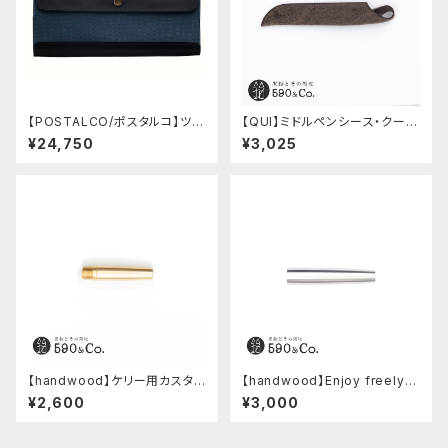
【POSTALCO/ポスタルコ】ツー
【QUI】ミドルペンシース・クード
ルボックス (Navy Blue)
ゥー (ストーン)
¥24,750
¥3,025
【handwood】ケリー用カスタム
【handwood】Enjoy freely
後軸 (真鍮)
後軸 (超超ジュラルミン)
¥2,600
¥3,000