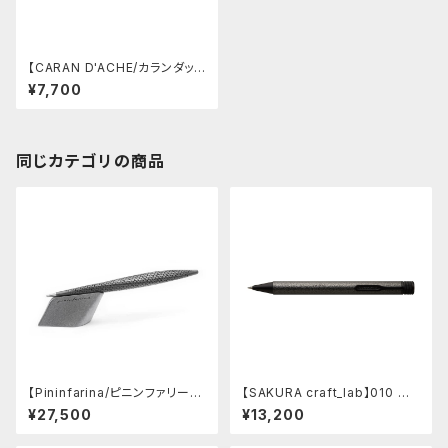
【CARAN D'ACHE/カランダッシ
ュ】ワンダーフォレスト 849ボー
¥7,700
ルペン (グリーン)
同じカテゴリの商品
【Pininfarina/ピニンファリー
【SAKURA craft_lab】010 ゲ
ナ】Speedform (チタン)
ルインキボールペン (ハンマート
¥27,500
¥13,200
ーン チャコール)