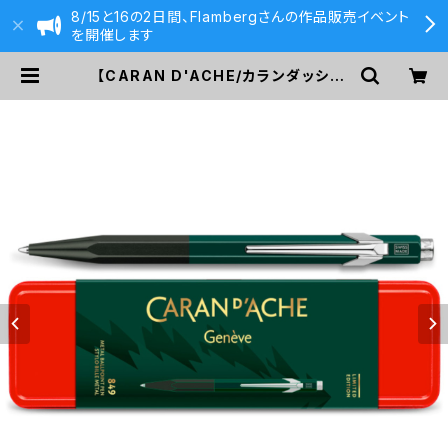
8/15と16の2日間、Flambergさんの作品販売イベント
を開催します
【CARAN D'ACHE/カランダッシュ】
ワンダーフォレスト 849ボールペン
(グリーン) | 590&Co.