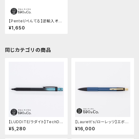
【Pentel/ぺんてる】逆輸入オレ
ンズ・メタルグリップタイプ 0.5
¥1,650
mm (シルバー)
同じカテゴリの商品
【LUDDITE/ラダイト】TechDra
【Laurett's/ローレッツ】エボナ
w2 グラデーションモデル (LDB
イトシャープペンシル (藍)
¥5,280
¥16,000
-MP2GB1-05)