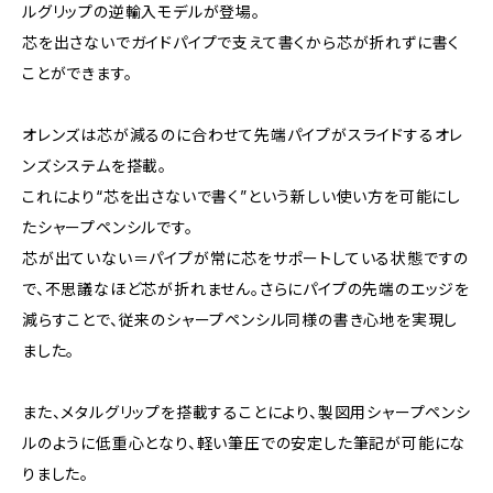
ルグリップの逆輸入モデルが登場。
芯を出さないでガイドパイプで支えて書くから芯が折れずに書く
ことができます。
オレンズは芯が減るのに合わせて先端パイプがスライドするオレ
ンズシステムを搭載。
これにより“芯を出さないで書く”という新しい使い方を可能にし
たシャープペンシルです。
芯が出ていない＝パイプが常に芯をサポートしている状態ですの
で、不思議なほど芯が折れません。さらにパイプの先端のエッジを
減らすことで、従来のシャープペンシル同様の書き心地を実現し
ました。
また、メタルグリップを搭載することにより、製図用シャープペンシ
ルのように低重心となり、軽い筆圧での安定した筆記が可能にな
りました。