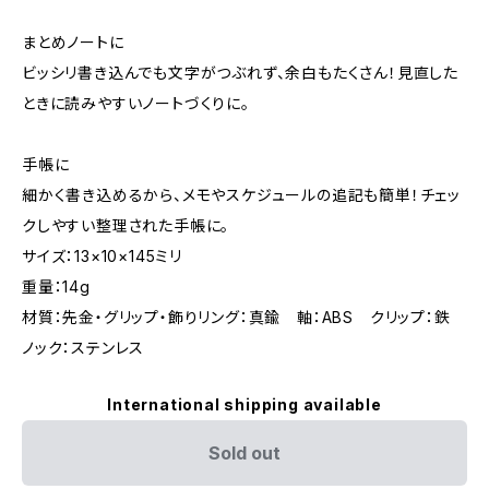
まとめノートに
ビッシリ書き込んでも文字がつぶれず、余白もたくさん！見直した
ときに読みやすいノートづくりに。
手帳に
細かく書き込めるから、メモやスケジュールの追記も簡単！チェッ
クしやすい整理された手帳に。
サイズ：13×10×145ミリ
重量：14g
材質：先金・グリップ・飾りリング：真鍮 軸：ABS クリップ：鉄
ノック：ステンレス
International shipping available
Sold out