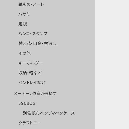
紙もの・ノート
ハサミ
定規
ハンコ・スタンプ
替え芯・口金・替消し
その他
キーホルダー
収納・鞄など
ペントレイなど
メーカー、作家から探す
590&Co.
別注帆布ベンディペンケース
クラフトエー