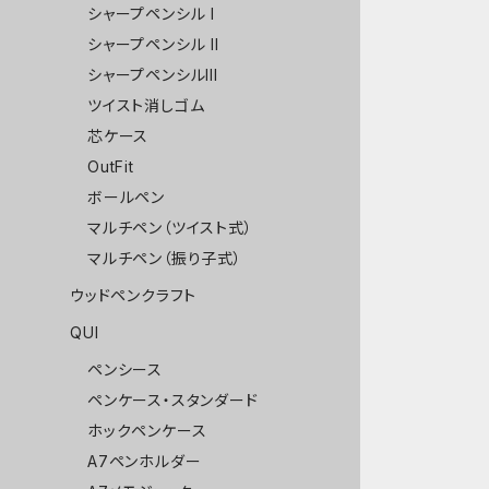
シャープペンシル I
シャープペンシル II
シャープペンシルIII
ツイスト消しゴム
芯ケース
OutFit
ボールペン
マルチペン（ツイスト式）
マルチペン（振り子式）
ウッドペンクラフト
QUI
ペンシース
ペンケース・スタンダード
ホックペンケース
A7ペンホルダー