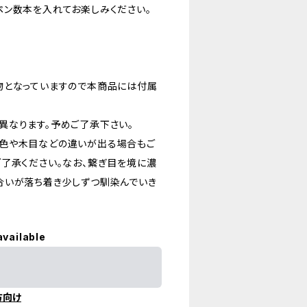
ペン数本を入れてお楽しみください。
物となっていますので本商品には付属
異なります。予めご了承下さい。
に色や木目などの違いが出る場合もご
了承ください。なお、繋ぎ目を境に濃
合いが落ち着き少しずつ馴染んでいき
available
方向け