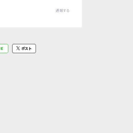
通報する
NE
ポスト