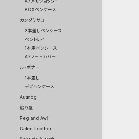
A7メモジョッター
BOXペンケース
カンダミサコ
2本差しペンシース
ペントレイ
1本用ペンシース
A7ノートカバー
ル・ボナー
1本差し
デブペンケース
Autmog
綴り屋
Peg and Awl
Galen Leather